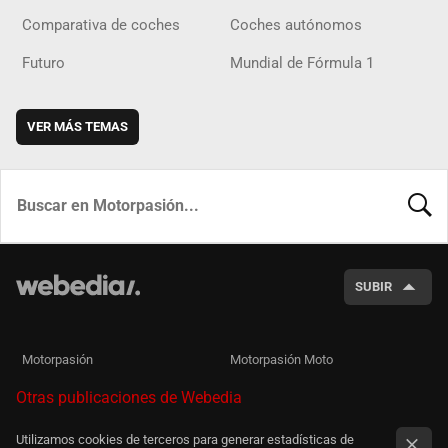
Comparativa de coches
Coches autónomos
Futuro
Mundial de Fórmula 1
VER MÁS TEMAS
BUSCA
SUBIR
Motorpasión
Motorpasión Moto
Otras publicaciones de Webedia
Utilizamos cookies de terceros para generar estadísticas de