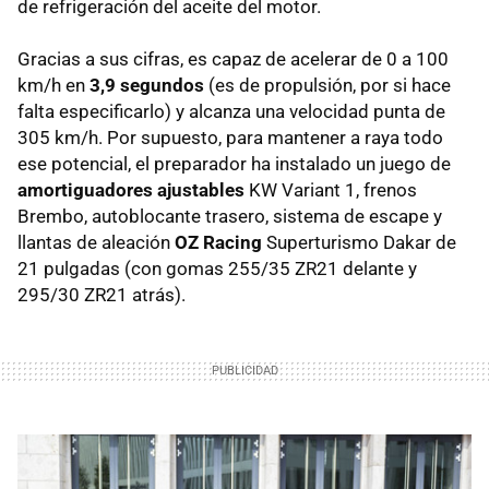
de refrigeración del aceite del motor.
Gracias a sus cifras, es capaz de acelerar de 0 a 100
km/h en
3,9 segundos
(es de propulsión, por si hace
falta especificarlo) y alcanza una velocidad punta de
305 km/h. Por supuesto, para mantener a raya todo
ese potencial, el preparador ha instalado un juego de
amortiguadores ajustables
KW Variant 1, frenos
Brembo, autoblocante trasero, sistema de escape y
llantas de aleación
OZ Racing
Superturismo Dakar de
21 pulgadas (con gomas 255/35 ZR21 delante y
295/30 ZR21 atrás).