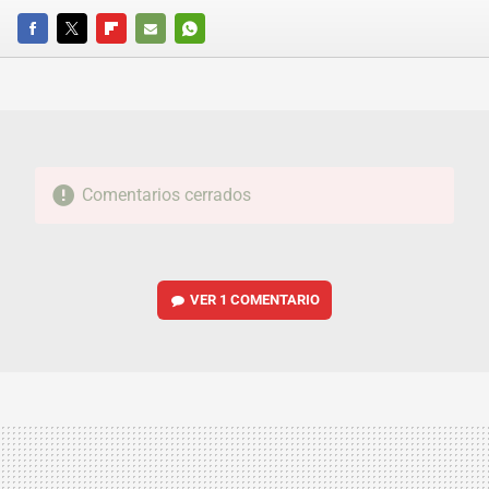
FACEBOOK
TWITTER
FLIPBOARD
E-
WHATSAPP
MAIL
Comentarios cerrados
VER
1 COMENTARIO