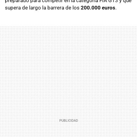
preparado para competir en la categoría FIA GT3 y que
supera de largo la barrera de los
200.000 euros
.