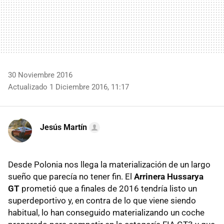
30 Noviembre 2016
Actualizado 1 Diciembre 2016, 11:17
Jesús Martín
Desde Polonia nos llega la materialización de un largo
sueño que parecía no tener fin. El
Arrinera Hussarya
GT
prometió que a finales de 2016 tendría listo un
superdeportivo y, en contra de lo que viene siendo
habitual, lo han conseguido materializando un coche