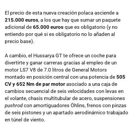
El precio de esta nueva creación polaca asciende a
215.000 euros
, a los que hay que sumar un paquete
adicional de
65.000 euros
que es obligatorio (y no
entiendo por qué si es obligatorio no lo añaden al
precio base).
A cambio, el Hussarya GT te ofrece un coche para
divertirte y ganar carreras gracias al empleo de un
motor LS7 V8 de 7.0 litros de General Motors
montado en posición central con una potencia de
505
CV y 652 Nm de par motor
asociado a una caja de
cambios secuencial de seis velocidades con levas en
el volante, chasis multitubular de acero, suspensiones
pushrod
con amortiguadores Öhlins, frenos con pinzas
de seis pistones y un apartado aerodinámico trabajado
en túnel de viento.