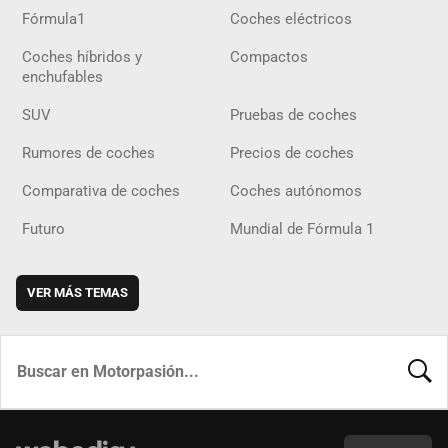
Fórmula1
Coches eléctricos
Coches híbridos y
Compactos
enchufables
SUV
Pruebas de coches
Rumores de coches
Precios de coches
Comparativa de coches
Coches autónomos
Futuro
Mundial de Fórmula 1
VER MÁS TEMAS
BUSCA