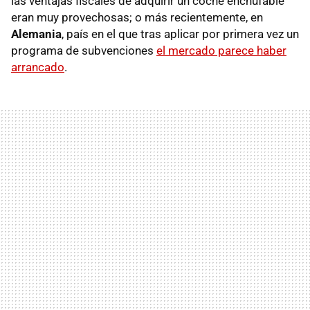
las ventajas fiscales de adquirir un coche enchufable
eran muy provechosas; o más recientemente, en
Alemania
, país en el que tras aplicar por primera vez un
programa de subvenciones
el mercado parece haber
arrancado
.