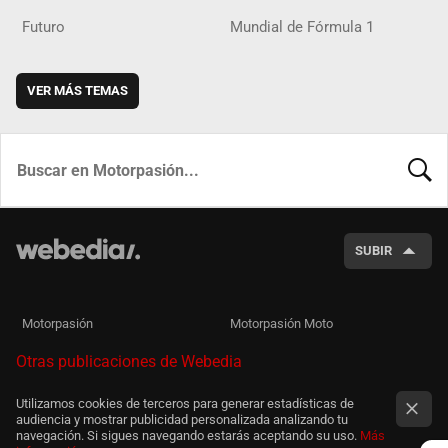
Futuro
Mundial de Fórmula 1
VER MÁS TEMAS
BUSCA
SUBIR
Motorpasión
Motorpasión Moto
Otras publicaciones de Webedia
Utilizamos cookies de terceros para generar estadísticas de
audiencia y mostrar publicidad personalizada analizando tu
navegación. Si sigues navegando estarás aceptando su uso.
Más