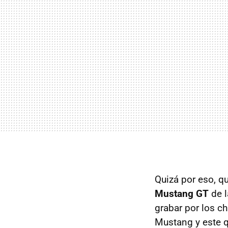
Quizá por eso, q
Mustang GT
de l
grabar por los c
Mustang y este q