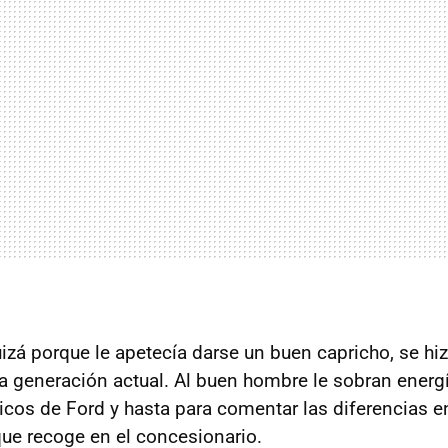
uizá porque le apetecía darse un buen capricho, se h
a generación actual. Al buen hombre le sobran energ
hicos de Ford y hasta para comentar las diferencias e
ue recoge en el concesionario.