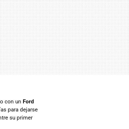
izo con un
Ford
ías para dejarse
ntre su primer