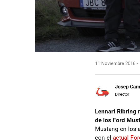
11 Noviembre 2016
Josep Ca
Director
Lennart Ribring
n
de los Ford Mus
Mustang en los a
con el
actual Fo