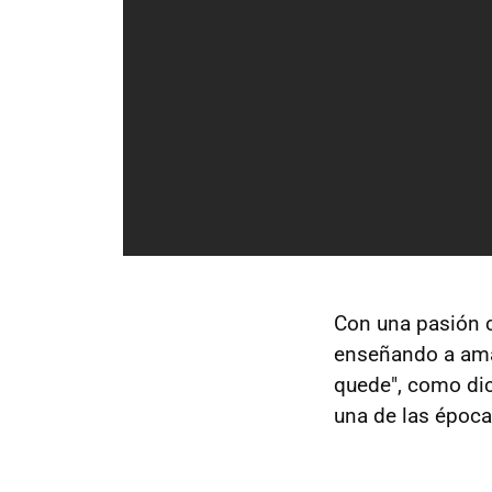
Con una pasión c
enseñando a amar
quede", como dic
una de las épocas