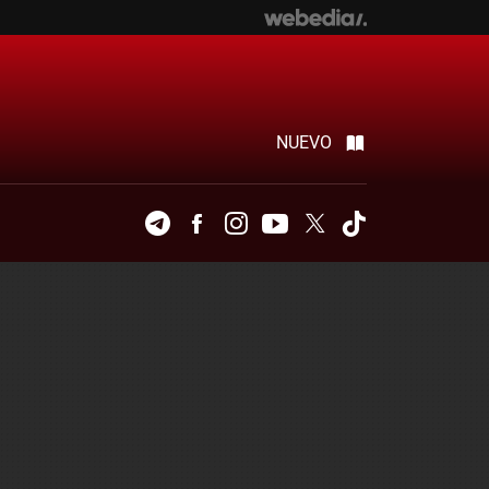
NUEVO
Telegram
Facebook
Instagram
Youtube
Twitter
Tiktok