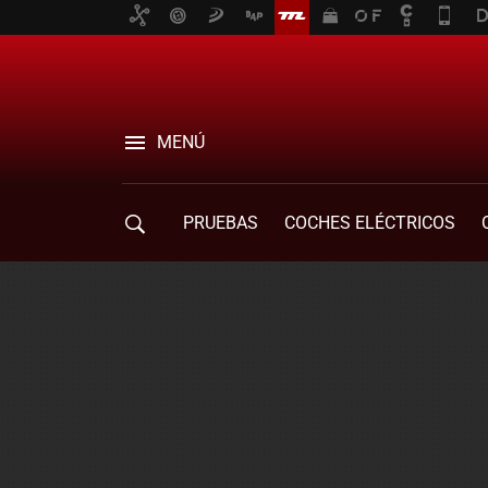
MENÚ
PRUEBAS
COCHES ELÉCTRICOS
COMPRA DE COCHES
MOVILIDAD