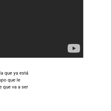
la que ya está
mpo que le
e que va a ser