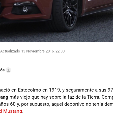
Actualizado 13 Noviembre 2016, 22:30
mós
ació en Estocolmo en 1919, y seguramente a sus 97
tang
más viejo que hay sobre la faz de la Tierra. Com
ños 60 y, por supuesto, aquel deportivo no tenía de
rd Mustang
.