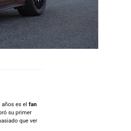
 años es el
fan
pró su primer
masiado que ver