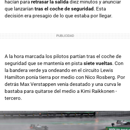
hacían para
retrasar la salida
diez minutos y anunciar
que lanzarían
tras el coche de seguridad
. Esta
decisión era presagio de lo que estaba por llegar.
A la hora marcada los pilotos partían tras el coche de
seguridad que se mantenía en pista
siete vueltas
. Con
la bandera verde ya ondeando en el circuito Lewis
Hamilton ponía tierra por medio con Nico Rosberg. Por
detrás Max Verstappen venía desatado y una curva le
bastaba para quitarse del medio a Kimi Raikkonen -
tercero.