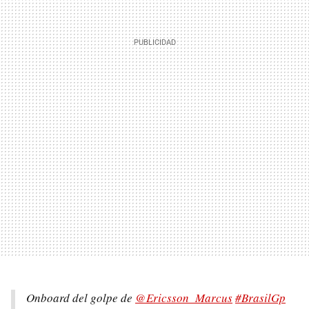
Onboard del golpe de
@Ericsson_Marcus
#BrasilGp