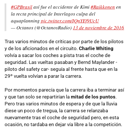
#GPBrasil
así fue el accidente de Kimi
#Raikkonen
en
la recta principal de Interlagos culpa del
aquaplanning
pic.twitter.com/IQnYEf9UcU
— Octanos (@OctanosRadio)
13 de noviembre de 2016
Tras varios minutos de críticas por parte de los pilotos
y de los aficionados en el circuito.
Charlie Whiting
volvía a sacar los coches a pista tras el coche de
seguridad. Las vueltas pasaban y Bernd Maylander -
piloto del safety car- seguía al frente hasta que en la
29º vuelta volvían a parar la carrera.
Por momentos parecía que la carrera iba a terminar así
y que tan solo se repartirían la
mitad de los puntos
.
Pero tras varios minutos de espera y de que la lluvia
diese un poco de tregua, la carrera se relanzaba
nuevamente tras el coche de seguridad pero, en esta
ocasión, no tardaba en dejar vía libre a la competición.