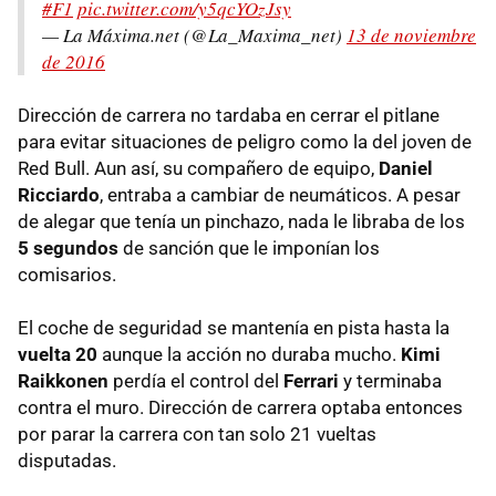
#F1
pic.twitter.com/y5qcYOzJsy
— La Máxima.net (@La_Maxima_net)
13 de noviembre
de 2016
Dirección de carrera no tardaba en cerrar el pitlane
para evitar situaciones de peligro como la del joven de
Red Bull. Aun así, su compañero de equipo,
Daniel
Ricciardo
, entraba a cambiar de neumáticos. A pesar
de alegar que tenía un pinchazo, nada le libraba de los
5 segundos
de sanción que le imponían los
comisarios.
El coche de seguridad se mantenía en pista hasta la
vuelta 20
aunque la acción no duraba mucho.
Kimi
Raikkonen
perdía el control del
Ferrari
y terminaba
contra el muro. Dirección de carrera optaba entonces
por parar la carrera con tan solo 21 vueltas
disputadas.