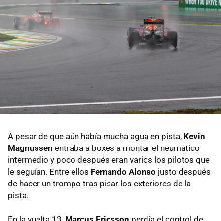
A pesar de que aún había mucha agua en pista,
Kevin
Magnussen
entraba a boxes a montar el neumático
intermedio y poco después eran varios los pilotos que
le seguían. Entre ellos
Fernando Alonso
justo después
de hacer un trompo tras pisar los exteriores de la
pista.
En la vuelta 13,
Marcus Ericsson
perdía el control de