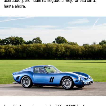
acercado, pero nadie ha llegado a mejorar esa cifra,
hasta ahora.