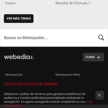
Futuro
Mundial de Fórmula 1
VER MÁS TEMAS
BUSCA
SUBIR
Motorpasión
Motorpasión Moto
Otras publicaciones de Webedia
Utilizamos cookies de terceros para generar estadísticas de
audiencia y mostrar publicidad personalizada analizando tu
navegación. Si sigues navegando estarás aceptando su uso.
Más
información