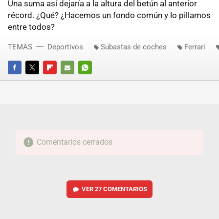
Una suma así dejaría a la altura del betún al anterior
récord. ¿Qué? ¿Hacemos un fondo común y lo pillamos
entre todos?
TEMAS
Deportivos
Subastas de coches
Ferrari
FACEBOOK
TWITTER
FLIPBOARD
E-
WHATSAPP
MAIL
Comentarios cerrados
VER
27 COMENTARIOS