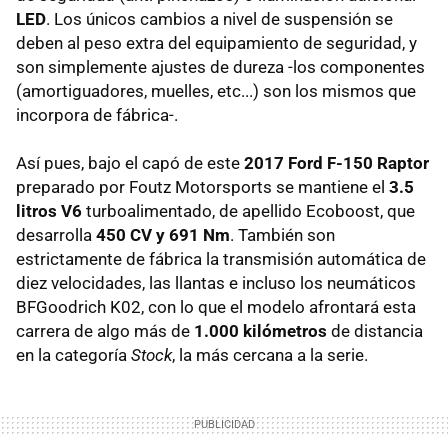
LED
. Los únicos cambios a nivel de suspensión se
deben al peso extra del equipamiento de seguridad, y
son simplemente ajustes de dureza -los componentes
(amortiguadores, muelles, etc...) son los mismos que
incorpora de fábrica-.
Así pues, bajo el capó de este
2017 Ford F-150 Raptor
preparado por Foutz Motorsports se mantiene el
3.5
litros V6
turboalimentado, de apellido Ecoboost, que
desarrolla
450 CV y 691 Nm
. También son
estrictamente de fábrica la transmisión automática de
diez velocidades, las llantas e incluso los neumáticos
BFGoodrich K02, con lo que el modelo afrontará esta
carrera de algo más de
1.000 kilómetros
de distancia
en la categoría
Stock
, la más cercana a la serie.