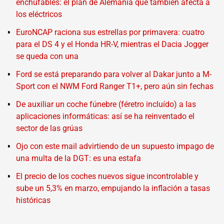
enchufables: el plan de Alemania que también afecta a
los eléctricos
EuroNCAP raciona sus estrellas por primavera: cuatro
para el DS 4 y el Honda HR-V, mientras el Dacia Jogger
se queda con una
Ford se está preparando para volver al Dakar junto a M-
Sport con el NWM Ford Ranger T1+, pero aún sin fechas
De auxiliar un coche fúnebre (féretro incluído) a las
aplicaciones informáticas: así se ha reinventado el
sector de las grúas
Ojo con este mail advirtiendo de un supuesto impago de
una multa de la DGT: es una estafa
El precio de los coches nuevos sigue incontrolable y
sube un 5,3% en marzo, empujando la inflación a tasas
históricas