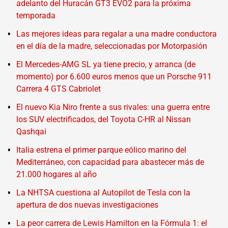
adelanto del Huracán GT3 EVO2 para la próxima
temporada
Las mejores ideas para regalar a una madre conductora
en el día de la madre, seleccionadas por Motorpasión
El Mercedes-AMG SL ya tiene precio, y arranca (de
momento) por 6.600 euros menos que un Porsche 911
Carrera 4 GTS Cabriolet
El nuevo Kia Niro frente a sus rivales: una guerra entre
los SUV electrificados, del Toyota C-HR al Nissan
Qashqai
Italia estrena el primer parque eólico marino del
Mediterráneo, con capacidad para abastecer más de
21.000 hogares al año
La NHTSA cuestiona al Autopilot de Tesla con la
apertura de dos nuevas investigaciones
La peor carrera de Lewis Hamilton en la Fórmula 1: el