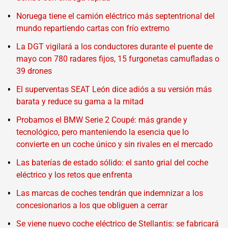
Noruega tiene el camión eléctrico más septentrional del
mundo repartiendo cartas con frío extremo
La DGT vigilará a los conductores durante el puente de
mayo con 780 radares fijos, 15 furgonetas camufladas o
39 drones
El superventas SEAT León dice adiós a su versión más
barata y reduce su gama a la mitad
Probamos el BMW Serie 2 Coupé: más grande y
tecnológico, pero manteniendo la esencia que lo
convierte en un coche único y sin rivales en el mercado
Las baterías de estado sólido: el santo grial del coche
eléctrico y los retos que enfrenta
Las marcas de coches tendrán que indemnizar a los
concesionarios a los que obliguen a cerrar
Se viene nuevo coche eléctrico de Stellantis: se fabricará