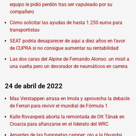
equipo le pidió perdón tras ser vapuleado por su
compañero
Cómo solicitar las ayudas de hasta 1.250 euros para
transportistas
SEAT podría desaparecer de aquí a diez años en favor
de CUPRA si no consigue aumentar su rentabilidad
Las dos caras del Alpine de Fernando Alonso: un misil a
una vuelta pero un devorador de neumáticos en carrera
24 de abril de 2022
Max Verstappen arrasa en Imola y aprovecha la debacle
de Ferrari para revivir el mundial de Fórmula 1
Kalle Rovanperä aborta la remontada de Ott Tänak en
Croacia para afianzarse en el liderato del WRC
Amantes de las furgonetas camper: ojo a la Hyundai