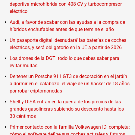
deportiva microhíbrida con 408 CV y turbocompresor
eléctrico
Audi, a favor de acabar con las ayudas a la compra de
híbridos enchufables antes de que termine el año
Un pasaporte digital 'desnudará' las baterías de coches
eléctricos, y será obligatorio en la UE a partir de 2026
Los drones de la DGT: todo lo que debes saber para
evitar multas
De tener un Porsche 911 GT3 de decoración en el jardín
a dormir en el calabozo: el viaje de un hacker de 18 años
por robar criptomonedas
Shell y DISA entran en la guerra de los precios de las
grandes gasolineras subiendo su descuento hasta los
30 céntimos
Primer contacto con la familia Volkswagen ID. completa:
cómo el software define sus coches actuales y futuros