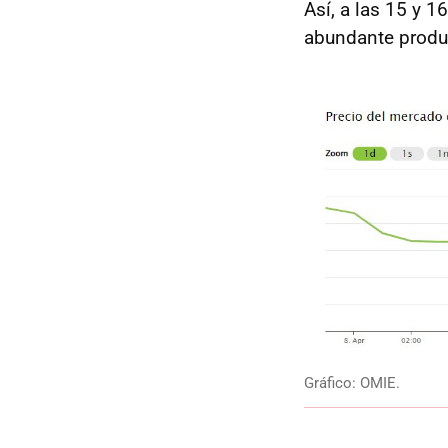
Así, a las 15 y 
abundante produc
Gráfico: OMIE.