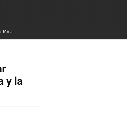
n Martin
ar
 y la