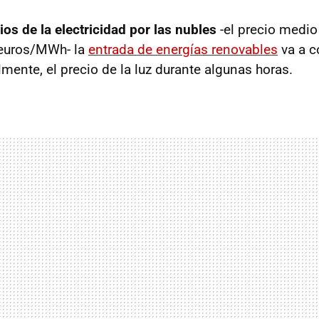
ios de la electricidad por las nubles
-el precio medio
 euros/MWh- la
entrada de energías renovables
va a c
lmente, el precio de la luz durante algunas horas.