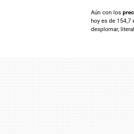
Aún con los
prec
hoy es de 154,7
desplomar, litera