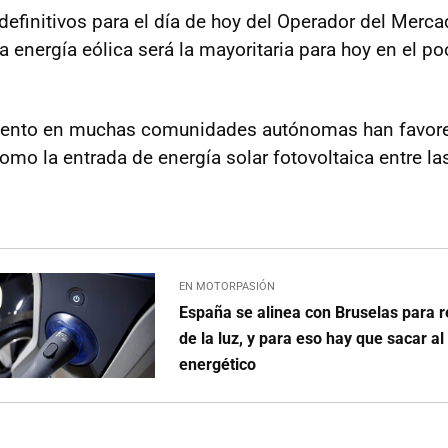
definitivos para el día de hoy del Operador del Merca
a energía eólica será la mayoritaria para hoy en el po
 viento en muchas comunidades autónomas han favor
como la entrada de energía solar fotovoltaica entre la
EN MOTORPASIÓN
España se alinea con Bruselas para r
de la luz, y para eso hay que sacar al
energético