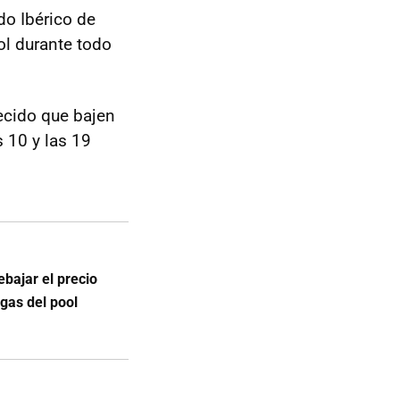
do Ibérico de
ol durante todo
ecido que bajen
s 10 y las 19
ebajar el precio
 gas del pool