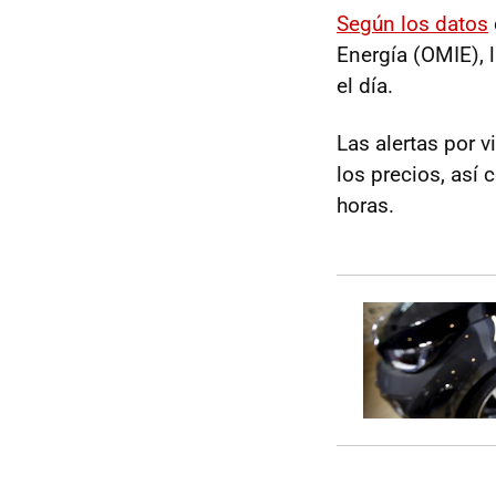
Según los datos
Energía (OMIE), l
el día.
Las alertas por
los precios, así 
horas.