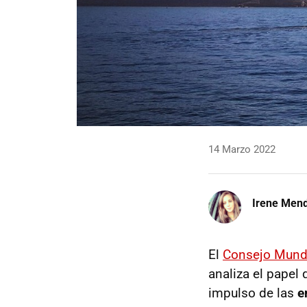
14 Marzo 2022
Irene Men
El
Consejo Mundia
analiza el papel 
impulso de las
e