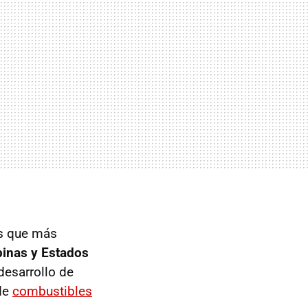
es que más
ipinas y Estados
desarrollo de
 de
combustibles