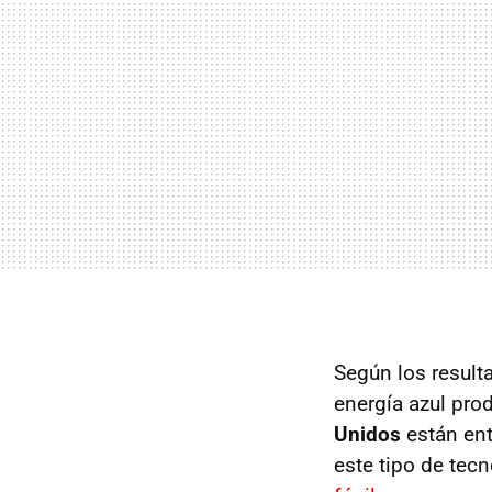
Según los result
energía azul pro
Unidos
están ent
este tipo de tec