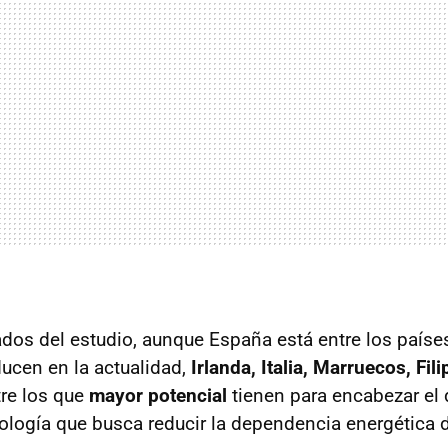
ados del estudio, aunque España está entre los país
ducen en la actualidad,
Irlanda, Italia, Marruecos, Fil
re los que
mayor potencial
tienen para encabezar el 
nología que busca reducir la dependencia energética