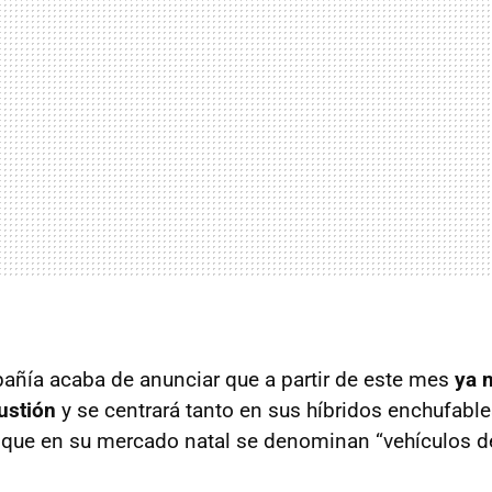
ñía acaba de anunciar que a partir de este mes
ya 
ustión
y se centrará tanto en sus híbridos enchufabl
, que en su mercado natal se denominan “vehículos d