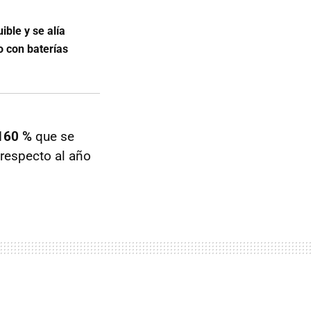
ible y se alía
 con baterías
160 %
que se
 respecto al año