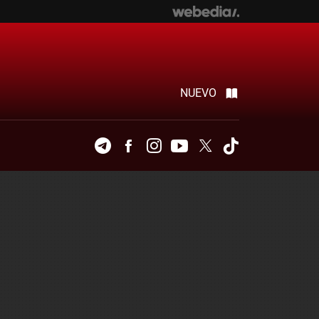
NUEVO
Telegram
Facebook
Instagram
Youtube
Twitter
Tiktok