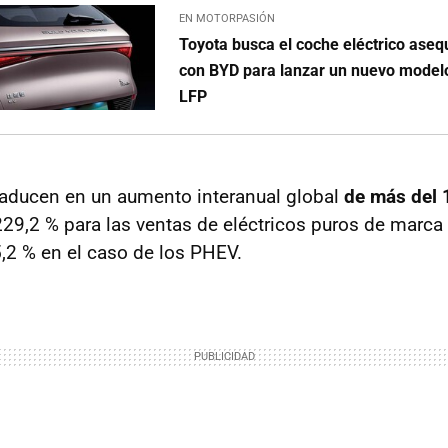
EN MOTORPASIÓN
Toyota busca el coche eléctrico asequ
con BYD para lanzar un nuevo modelo
LFP
traducen en un aumento interanual global
de más del 
29,2 % para las ventas de eléctricos puros de marca
,2 % en el caso de los PHEV.