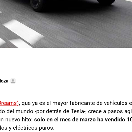
doza
 Dreams)
, que ya es el mayor fabricante de vehículos e
do del mundo -por detrás de Tesla-, crece a pasos ag
un nuevo hito:
solo en el mes de marzo ha vendido 
dos y eléctricos puros.