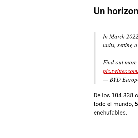
Un horizo
In March 2022,
units, setting
Find out more
pic.twitter.c
— BYD Europ
De los 104.338 c
todo el mundo,
5
enchufables.