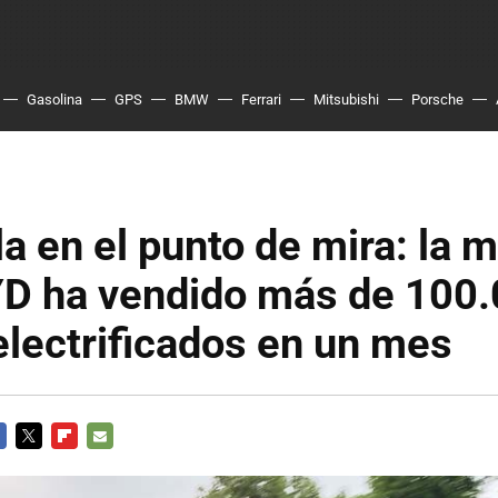
Gasolina
GPS
BMW
Ferrari
Mitsubishi
Porsche
a en el punto de mira: la 
YD ha vendido más de 100
lectrificados en un mes
CEBOOK
TWITTER
FLIPBOARD
E-
MAIL