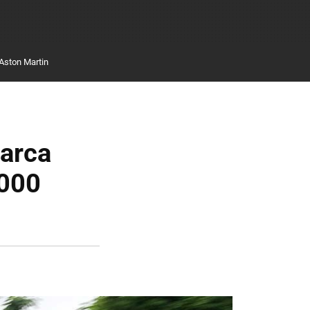
Aston Martin
marca
.000