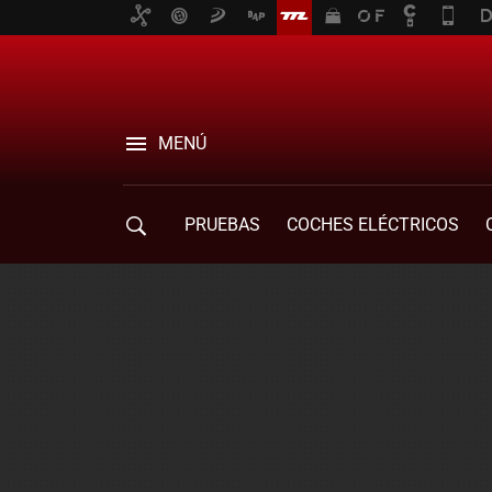
MENÚ
PRUEBAS
COCHES ELÉCTRICOS
COMPRA DE COCHES
MOVILIDAD