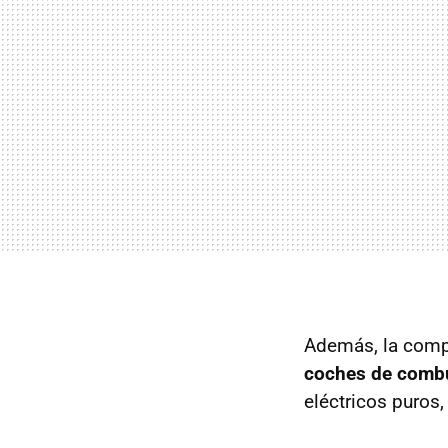
Además, la compa
coches de comb
eléctricos puros