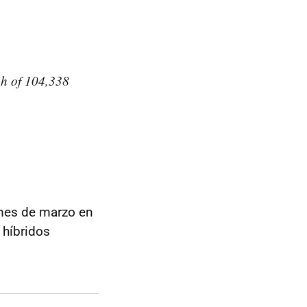
gh of 104,338
 mes de marzo en
 híbridos