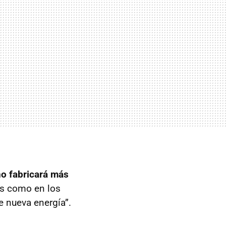
no fabricará más
es como en los
e nueva energía”.