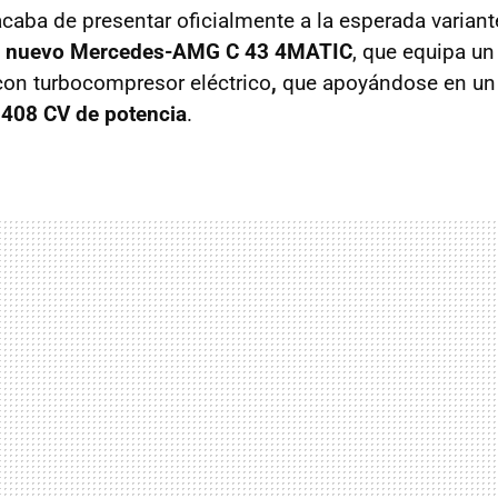
aba de presentar oficialmente a la esperada variant
l
nuevo Mercedes-AMG C 43 4MATIC
, que equipa un
 con turbocompresor eléctrico
,
que apoyándose en un
 408 CV de potencia
.