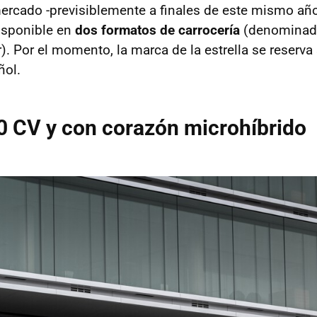
mercado -previsiblemente a finales de este mismo añ
isponible en
dos formatos de carrocería
(denominados
ar). Por el momento, la marca de la estrella se reserva
ñol.
0 CV y con corazón microhíbrido