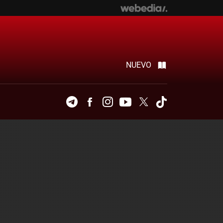
NUEVO
Telegram
Facebook
Instagram
Youtube
Twitter
Tiktok