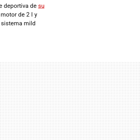
e deportiva de
su
 motor de 2 l y
 sistema mild