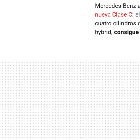
Mercedes-Benz ac
nueva Clase C
: e
cuatro cilindros
hybrid,
consigue