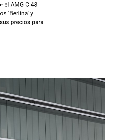
o- el AMG C 43
 ‘Berlina’ y
 sus precios para