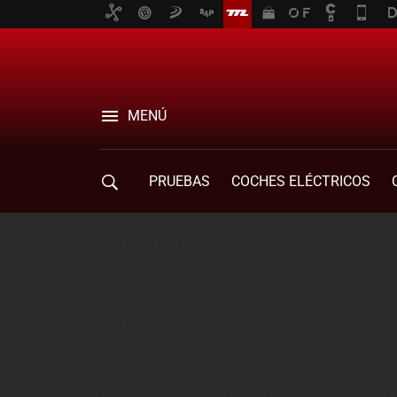
MENÚ
PRUEBAS
COCHES ELÉCTRICOS
COMPRA DE COCHES
MOVILIDAD