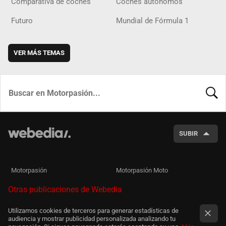
Comparativa de coches
Coches autónomos
Futuro
Mundial de Fórmula 1
VER MÁS TEMAS
BUSCA
SUBIR
Motorpasión
Motorpasión Moto
Otras publicaciones de Webedia
Utilizamos cookies de terceros para generar estadísticas de
audiencia y mostrar publicidad personalizada analizando tu