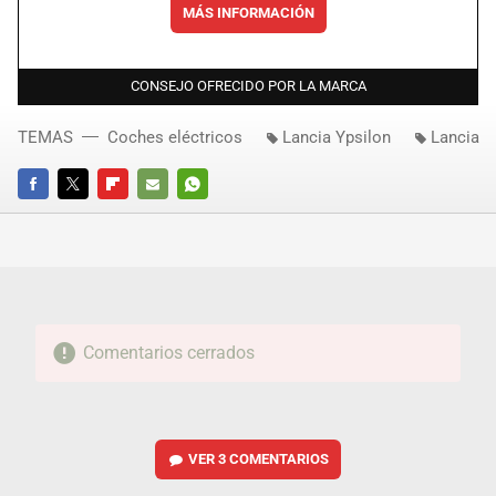
MÁS INFORMACIÓN
CONSEJO OFRECIDO POR LA MARCA
TEMAS
Coches eléctricos
Lancia Ypsilon
Lancia
FACEBOOK
TWITTER
FLIPBOARD
E-
WHATSAPP
MAIL
Comentarios cerrados
VER
3 COMENTARIOS