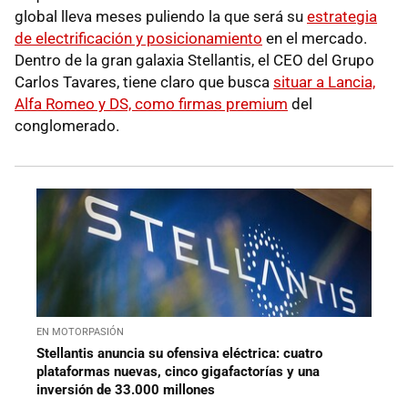
global lleva meses puliendo la que será su
estrategia
de electrificación y posicionamiento
en el mercado.
Dentro de la gran galaxia Stellantis, el CEO del Grupo
Carlos Tavares, tiene claro que busca
situar a Lancia,
Alfa Romeo y DS, como firmas premium
del
conglomerado.
EN MOTORPASIÓN
Stellantis anuncia su ofensiva eléctrica: cuatro
plataformas nuevas, cinco gigafactorías y una
inversión de 33.000 millones