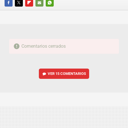
FACEBOOK
TWITTER
FLIPBOARD
E-
WHATSAPP
MAIL
Comentarios cerrados
VER
15 COMENTARIOS