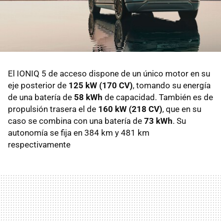
El IONIQ 5 de acceso dispone de un único motor en su
eje posterior de
125 kW (170 CV)
, tomando su energía
de una batería de
58 kWh
de capacidad. También es de
propulsión trasera el de
160 kW (218 CV)
, que en su
caso se combina con una batería de
73 kWh
. Su
autonomía se fija en 384 km y 481 km
respectivamente