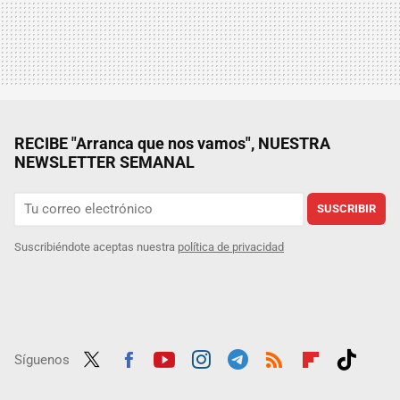
RECIBE "Arranca que nos vamos", NUESTRA
NEWSLETTER SEMANAL
SUSCRIBIR
Suscribiéndote aceptas nuestra
política de privacidad
Síguenos
Twit
Fac
Yout
Inst
Tele
RSS
Flip
Tikt