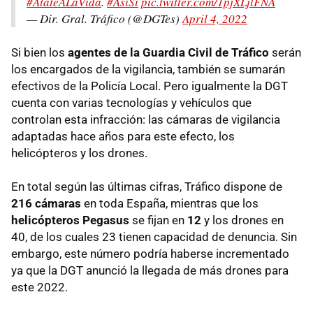
#ÁtateALaVida
.
#AsíSí
pic.twitter.com/1pjXLjlFNA
— Dir. Gral. Tráfico (@DGTes)
April 4, 2022
Si bien los
agentes de la Guardia Civil de Tráfico
serán
los encargados de la vigilancia, también se sumarán
efectivos de la Policía Local. Pero igualmente la DGT
cuenta con varias tecnologías y vehículos que
controlan esta infracción: las
cámaras de vigilancia
adaptadas hace años para este efecto, los
helicópteros y los drones.
En total según las últimas cifras, Tráfico dispone de
216 cámaras
en toda España, mientras que los
helicópteros Pegasus
se fijan en
12
y los drones en
40, de los cuales 23 tienen capacidad de denuncia. Sin
embargo, este número podría haberse incrementado
ya que la DGT anunció la llegada de más drones para
este 2022.