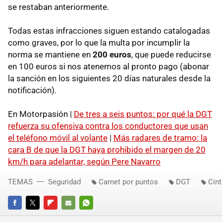
se restaban anteriormente.
Todas estas infracciones siguen estando catalogadas
como graves, por lo que la multa por incumplir la
norma se mantiene en
200 euros
, que puede reducirse
en 100 euros si nos atenemos al pronto pago (abonar
la sanción en los siguientes 20 días naturales desde la
notificación).
En Motorpasión |
De tres a seis puntos: por qué la DGT
refuerza su ofensiva contra los conductores que usan
el teléfono móvil al volante
|
Más radares de tramo: la
cara B de que la DGT haya prohibido el margen de 20
km/h para adelantar, según Pere Navarro
TEMAS
Seguridad
Carnet por puntos
DGT
Cint
FACEBOOK
TWITTER
FLIPBOARD
E-
WHATSAPP