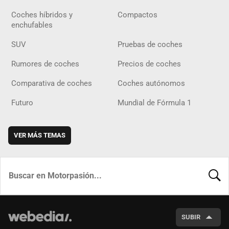
Coches híbridos y
Compactos
enchufables
SUV
Pruebas de coches
Rumores de coches
Precios de coches
Comparativa de coches
Coches autónomos
Futuro
Mundial de Fórmula 1
VER MÁS TEMAS
BUSCA
SUBIR