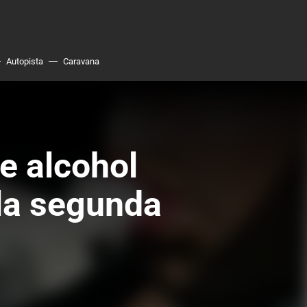
Autopista
Caravana
e alcohol
la segunda