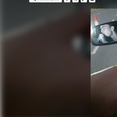
FACEBOOK
TWITTER
FLIPBOARD
E-
MAIL