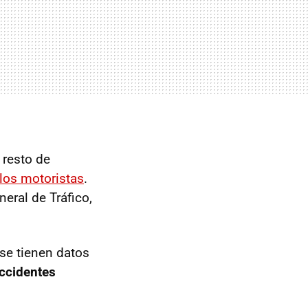
 resto de
 los motoristas
.
eneral de Tráfico,
se tienen datos
ccidentes