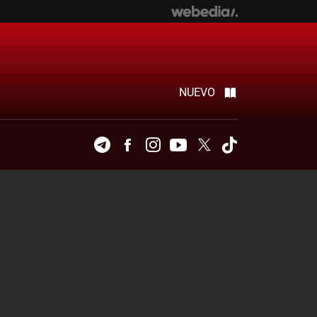
NUEVO
Telegram
Facebook
Instagram
Youtube
Twitter
Tiktok