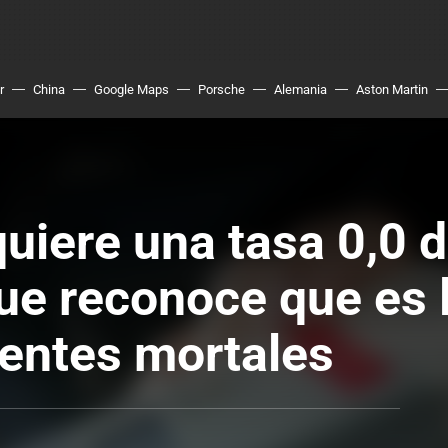
r
China
Google Maps
Porsche
Alemania
Aston Martin
uiere una tasa 0,0 d
ue reconoce que es 
entes mortales