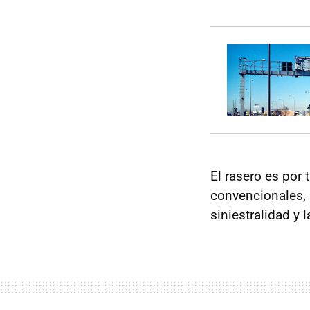
El rasero es por 
convencionales,
siniestralidad y 