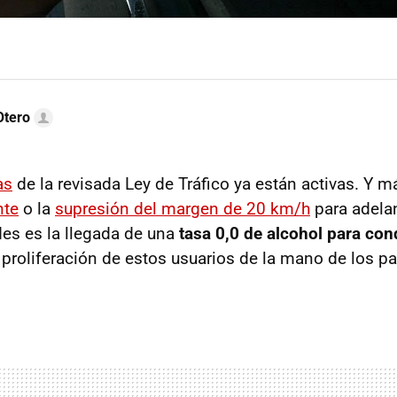
Otero
as
de la revisada Ley de Tráfico ya están activas. Y m
nte
o la
supresión del margen de 20 km/h
para adelan
s es la llegada de una
tasa 0,0 de alcohol para co
a proliferación de estos usuarios de la mano de los pa