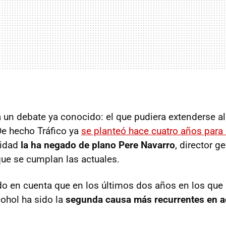
a un debate ya conocido: el que pudiera extenderse al
De hecho Tráfico ya
se planteó hace cuatro años para
lidad
la ha negado de plano Pere Navarro
, director g
que se cumplan las actuales.
do en cuenta que en los últimos dos años en los que 
cohol ha sido la
segunda causa más recurrentes en a