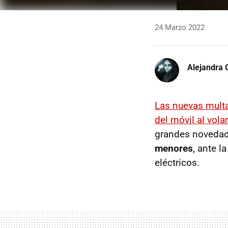
24 Marzo 2022
Alejandra 
Las nuevas mult
del móvil al vola
grandes novedade
menores
, ante l
eléctricos.