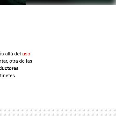
ás allá del
uso
tar, otra de las
nductores
tinetes