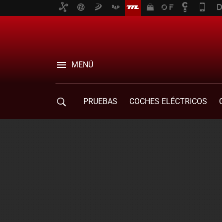
MENÚ
PRUEBAS
COCHES ELÉCTRICOS
COMPRA DE COCHES
MOVILIDAD