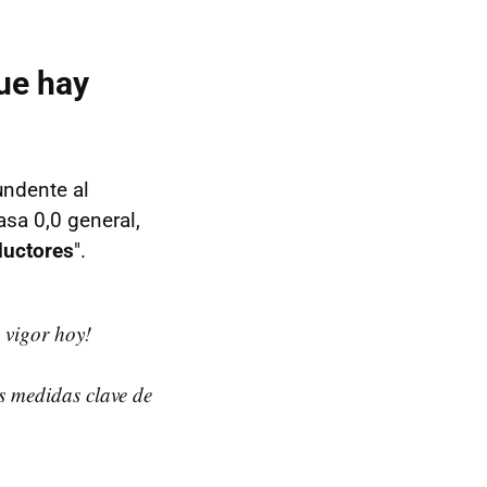
que hay
undente al
asa 0,0 general,
ductores
".
 vigor hoy!
s medidas clave de