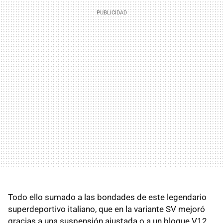
Todo ello sumado a las bondades de este legendario
superdeportivo italiano, que en la variante SV mejoró
gracias a una suspensión ajustada o a un bloque V12