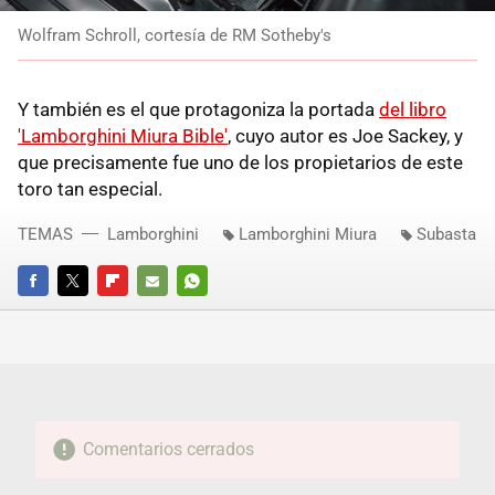
Wolfram Schroll, cortesía de RM Sotheby's
Y también es el que protagoniza la portada
del libro
'Lamborghini Miura Bible'
, cuyo autor es Joe Sackey, y
que precisamente fue uno de los propietarios de este
toro tan especial.
TEMAS
Lamborghini
Lamborghini Miura
Subasta
FACEBOOK
TWITTER
FLIPBOARD
E-
WHATSAPP
MAIL
Comentarios cerrados