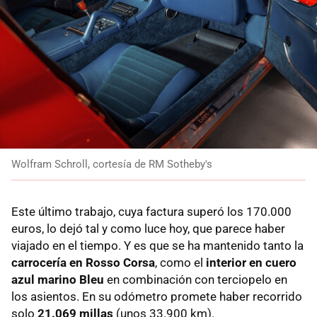
Wolfram Schroll, cortesía de RM Sotheby's
Este último trabajo, cuya factura superó los 170.000
euros, lo dejó tal y como luce hoy, que parece haber
viajado en el tiempo. Y es que se ha mantenido tanto la
carrocería en Rosso Corsa
, como el
interior en cuero
azul marino Bleu
en combinación con terciopelo en
los asientos. En su odómetro promete haber recorrido
solo
21.069 millas
(unos 33.900 km).