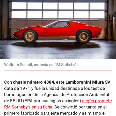
Wolfram Schroll, cortesía de RM Sotheby's
Con
chasis número 4884
, este
Lamborghini Miura SV
data de 1971 y fue la unidad destinada a los test de
homologación de la Agencia de Protección Ambiental
de EE.UU (EPA por sus siglas en inglés)
según promete
RM Sotheby's en su ficha
. Se convirtió por tanto en el
primero fabricado para este mercado y asimismo el