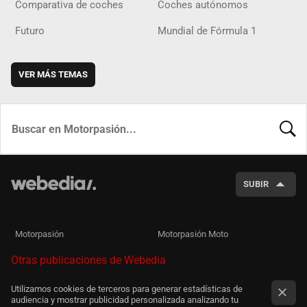
Comparativa de coches
Coches autónomos
Futuro
Mundial de Fórmula 1
VER MÁS TEMAS
BUSCA
SUBIR
Motorpasión
Motorpasión Moto
Otras publicaciones de Webedia
Utilizamos cookies de terceros para generar estadísticas de
audiencia y mostrar publicidad personalizada analizando tu