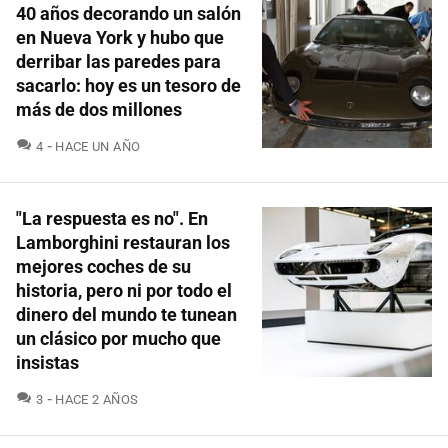
40 años decorando un salón
en Nueva York y hubo que
derribar las paredes para
sacarlo: hoy es un tesoro de
más de dos millones
COMENTARIOS
4
HACE UN AÑO
"La respuesta es no". En
Lamborghini restauran los
mejores coches de su
historia, pero ni por todo el
dinero del mundo te tunean
un clásico por mucho que
insistas
COMENTARIOS
3
HACE 2 AÑOS