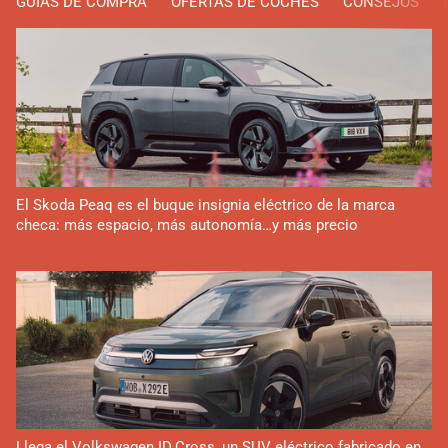
GUÍAS DE COMPRA
OFERTAS DE COCHES
CONSEJOS
El Skoda Peaq es el buque insignia eléctrico de la marca
checa: más espacio, más autonomía…y más precio
Llega el Volkswagen ID.Cross, un SUV eléctrico fabricado en