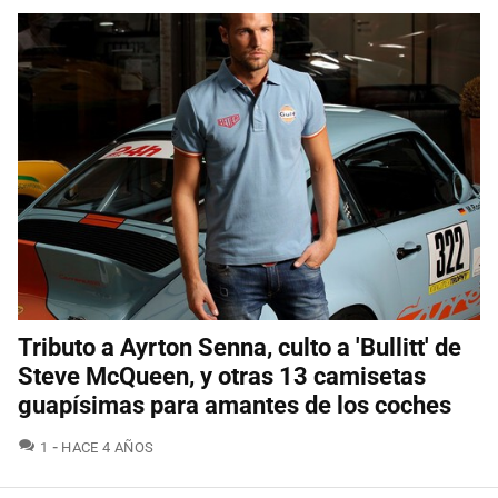
Tributo a Ayrton Senna, culto a 'Bullitt' de
Steve McQueen, y otras 13 camisetas
guapísimas para amantes de los coches
COMENTARIOS
1
HACE 4 AÑOS