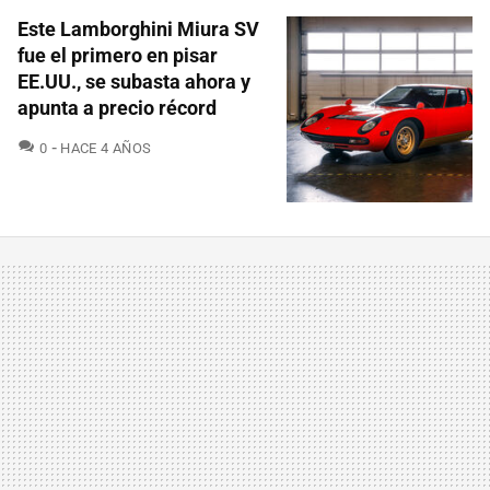
Este Lamborghini Miura SV
fue el primero en pisar
EE.UU., se subasta ahora y
apunta a precio récord
COMENTARIOS
0
HACE 4 AÑOS