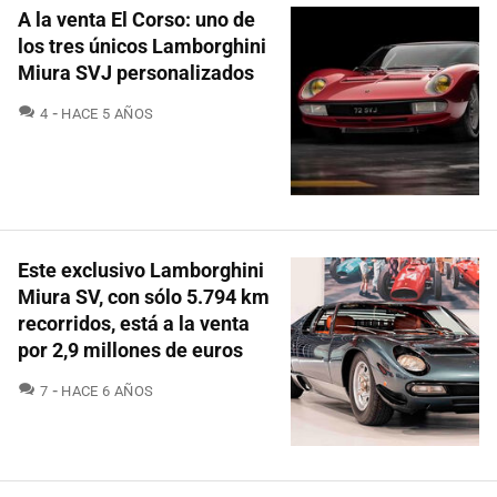
A la venta El Corso: uno de
los tres únicos Lamborghini
Miura SVJ personalizados
COMENTARIOS
4
HACE 5 AÑOS
Este exclusivo Lamborghini
Miura SV, con sólo 5.794 km
recorridos, está a la venta
por 2,9 millones de euros
COMENTARIOS
7
HACE 6 AÑOS