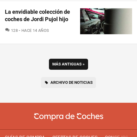
La envidiable colección de
coches de Jordi Pujol hijo
COMENTARIOS
128
HACE 14 AÑOS
MÁS ANTIGUAS
»
ARCHIVO DE NOTICIAS