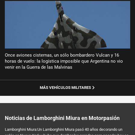
Once aviones cisternas, un sólo bombardero Vulcan y 16
horas de vuelo: la logística imposible que Argentina no vio
venir en la Guerra de las Malvinas
MÁS VEHÍCULOS MILITARES
Noticias de Lamborghini Miura en Motorpasión
Lamborghini Miura:Un Lamborghini Miura pasó 40 años decorando un