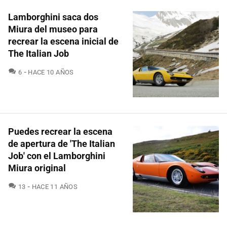
Lamborghini saca dos
Miura del museo para
recrear la escena inicial de
The Italian Job
COMENTARIOS
6
HACE 10 AÑOS
Puedes recrear la escena
de apertura de 'The Italian
Job' con el Lamborghini
Miura original
COMENTARIOS
13
HACE 11 AÑOS