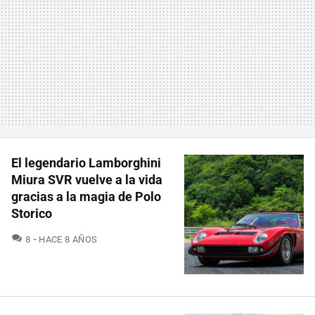
El legendario Lamborghini
Miura SVR vuelve a la vida
gracias a la magia de Polo
Storico
COMENTARIOS
8
HACE 8 AÑOS