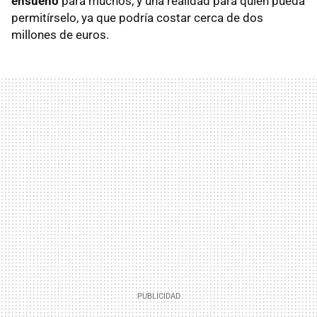
ensueño
para muchos, y una realidad para quien pueda
permitírselo, ya que podría costar cerca de dos
millones de euros.