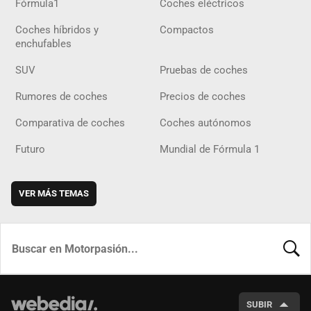
Fórmula1
Coches eléctricos
Coches híbridos y
Compactos
enchufables
SUV
Pruebas de coches
Rumores de coches
Precios de coches
Comparativa de coches
Coches autónomos
Futuro
Mundial de Fórmula 1
VER MÁS TEMAS
BUSCA
SUBIR