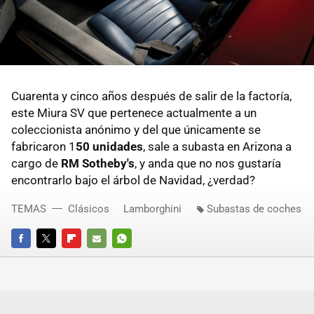
Cuarenta y cinco años después de salir de la factoría,
este Miura SV que pertenece actualmente a un
coleccionista anónimo y del que únicamente se
fabricaron 1
50 unidades
, sale a subasta en Arizona a
cargo de
RM Sotheby's
, y anda que no nos gustaría
encontrarlo bajo el árbol de Navidad, ¿verdad?
TEMAS
Clásicos
Lamborghini
Subastas de coches
FACEBOOK
TWITTER
FLIPBOARD
E-
WHATSAPP
MAIL