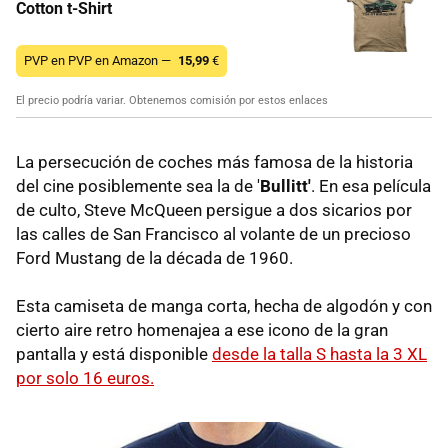
Cotton t-Shirt
PVP en PVP en Amazon —
15,99
€
El precio podría variar. Obtenemos comisión por estos enlaces
La persecución de coches más famosa de la historia
del cine posiblemente sea la de '
Bullitt'
. En esa película
de culto, Steve McQueen persigue a dos sicarios por
las calles de San Francisco al volante de un precioso
Ford Mustang de la década de 1960.
Esta camiseta de manga corta, hecha de algodón y con
cierto aire retro homenajea a ese icono de la gran
pantalla y está disponible
desde la talla S hasta la 3 XL
por solo 16 euros.