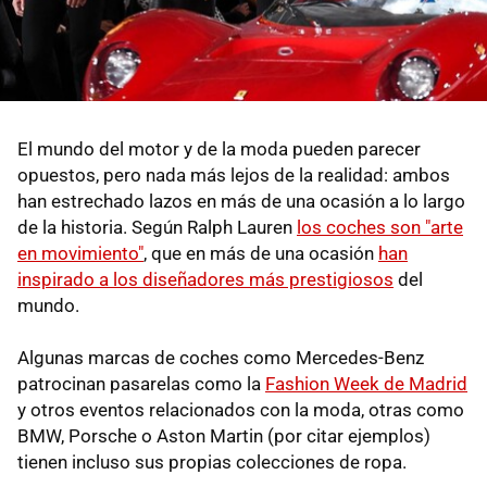
El mundo del motor y de la moda pueden parecer
opuestos, pero nada más lejos de la realidad: ambos
han estrechado lazos en más de una ocasión a lo largo
de la historia. Según Ralph Lauren
los coches son "arte
en movimiento"
, que en más de una ocasión
han
inspirado a los diseñadores más prestigiosos
del
mundo.
Algunas marcas de coches como Mercedes-Benz
patrocinan pasarelas como la
Fashion Week de Madrid
y otros eventos relacionados con la moda, otras como
BMW, Porsche o Aston Martin (por citar ejemplos)
tienen incluso sus propias colecciones de ropa.