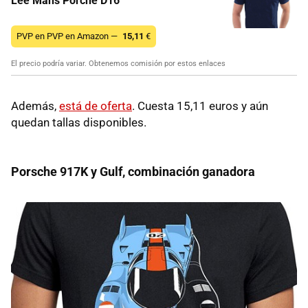
Lee Mans Porche D16
PVP en PVP en Amazon —
15,11
€
El precio podría variar. Obtenemos comisión por estos enlaces
Además,
está de oferta
. Cuesta 15,11 euros y aún
quedan tallas disponibles.
Porsche 917K y Gulf, combinación ganadora