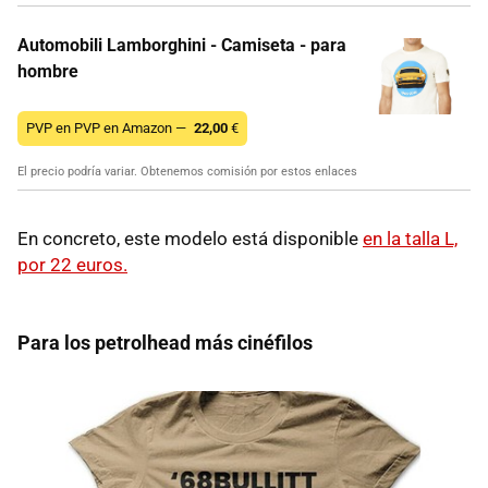
Automobili Lamborghini - Camiseta - para
hombre
PVP en PVP en Amazon —
22,00
€
El precio podría variar. Obtenemos comisión por estos enlaces
En concreto, este modelo está disponible
en la talla L,
por 22 euros.
Para los petrolhead más cinéfilos