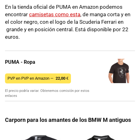
En la tienda oficial de PUMA en Amazon podemos
encontrar
camisetas como esta
, de manga corta y en
el color negro, con el logo de la Scuderia Ferrari en
grande y en posición central. Está disponible por 22
euros.
PUMA - Ropa
PVP en PVP en Amazon —
22,00
€
El precio podría variar. Obtenemos comisión por estos
enlaces
Carporn para los amantes de los BMW M antiguos