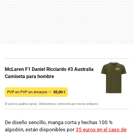
McLaren F1 Daniel Ricciardo #3 Australia
Camiseta para hombre
PVP en PVP en Amazon —
35,00
€
El precio podría variar. Obtenemos comisión por estos enlaces
De diseño sencillo, manga corta y hechas 100 %
algodón, están disponibles por
35 euros en el caso de