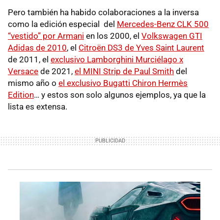
Pero también ha habido colaboraciones a la inversa
como la edición especial del
Mercedes-Benz CLK 500
“vestido” por Armani
en los 2000, el
Volkswagen GTI
Adidas de 2010
, el
Citroën DS3 de Yves Saint Laurent
de 2011, el
exclusivo Lamborghini Murciélago x
Versace
de 2021,
el MINI Strip de Paul Smith
del
mismo año o
el exclusivo Bugatti Chiron Hermès
Edition
… y estos son solo algunos ejemplos, ya que la
lista es extensa.