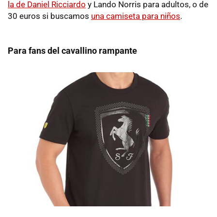
la de Daniel Ricciardo
y Lando Norris para adultos, o de
30 euros si buscamos
una camiseta para niños
.
Para fans del cavallino rampante