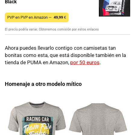
Black
PVP en PVP en Amazon —
49,99
€
El precio podría variar. Obtenemos comisión por estos enlaces
Ahora puedes llevarlo contigo con camisetas tan
bonitas como esta, que está disponible también en la
tienda de PUMA en Amazon,
por 50 euros
.
Homenaje a otro modelo mítico