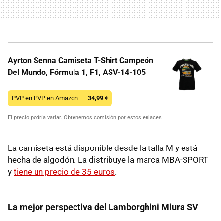
Ayrton Senna Camiseta T-Shirt Campeón
Del Mundo, Fórmula 1, F1, ASV-14-105
PVP en PVP en Amazon —
34,99
€
El precio podría variar. Obtenemos comisión por estos enlaces
La camiseta está disponible desde la talla M y está
hecha de algodón. La distribuye la marca MBA-SPORT
y
tiene un precio de 35 euros
.
La mejor perspectiva del Lamborghini Miura SV