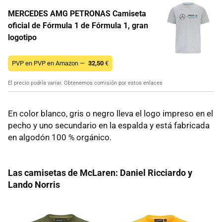
MERCEDES AMG PETRONAS Camiseta
oficial de Fórmula 1 de Fórmula 1, gran
logotipo
PVP en PVP en Amazon —
32,50
€
El precio podría variar. Obtenemos comisión por estos enlaces
En color blanco, gris o negro lleva el logo impreso en el
pecho y uno secundario en la espalda y está fabricada
en algodón 100 % orgánico.
Las camisetas de McLaren: Daniel Ricciardo y
Lando Norris