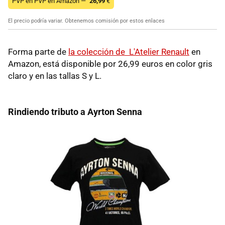
PVP en PVP en Amazon —
26,99
€
El precio podría variar. Obtenemos comisión por estos enlaces
Forma parte de
la colección de L'Atelier Renault
en
Amazon, está disponible por 26,99 euros en color gris
claro y en las tallas S y L.
Rindiendo tributo a Ayrton Senna