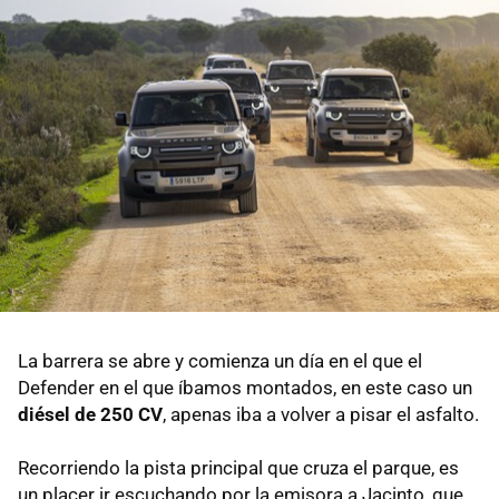
La barrera se abre y comienza un día en el que el
Defender en el que íbamos montados, en este caso un
diésel de 250 CV
, apenas iba a volver a pisar el asfalto.
Recorriendo la pista principal que cruza el parque, es
un placer ir escuchando por la emisora a Jacinto, que