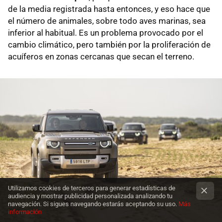
de la media registrada hasta entonces, y eso hace que
el número de animales, sobre todo aves marinas, sea
inferior al habitual. Es un problema provocado por el
cambio climático, pero también por la proliferación de
acuíferos en zonas cercanas que secan el terreno.
Utilizamos cookies de terceros para generar estadísticas de
audiencia y mostrar publicidad personalizada analizando tu
navegación. Si sigues navegando estarás aceptando su uso.
Más
información