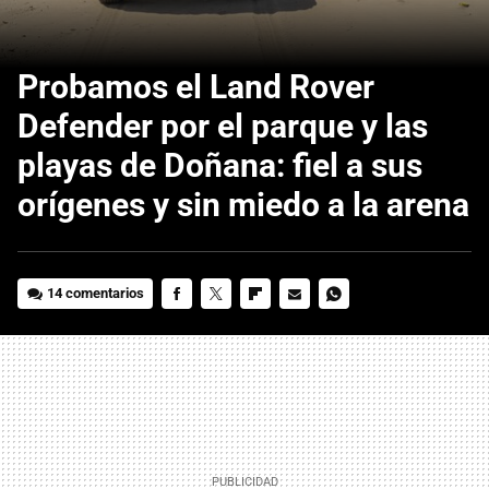
Probamos el Land Rover
Defender por el parque y las
playas de Doñana: fiel a sus
orígenes y sin miedo a la arena
14 comentarios
FACEBOOK
TWITTER
FLIPBOARD
E-
WHATSAPP
MAIL