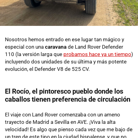
Nosotros hemos entrado en ese lugar tan mágico y
especial con una
caravana
de Land Rover Defender
110 (la versión larga que
probamos hace ya un tiempo
)
incluyendo dos unidades de su última y más potente
evolución, el Defender V8 de 525 CV.
El Rocío, el pintoresco pueblo donde los
caballos tienen preferencia de circulación
El viaje con Land Rover comenzaba con un ameno
trayecto de Madrid a Sevilla en AVE. ¡Viva la alta
velocidad! Es algo que pienso cada vez que me bajo de
un tren de este tipo en la ciudad hispalense, y que no