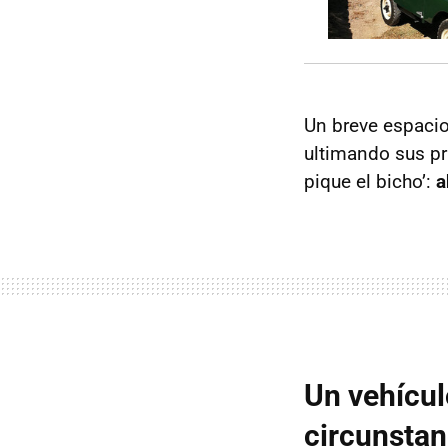
Un breve espacio
ultimando sus pr
pique el bicho’:
a
Un vehícul
circunstan