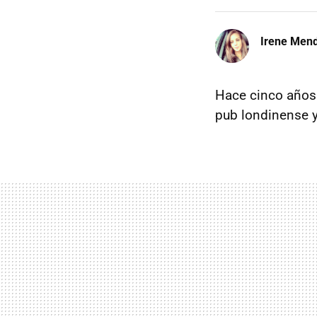
Irene Men
Hace cinco años
pub londinense 