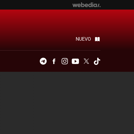
NUEVO
Telegram
Facebook
Instagram
Youtube
Twitter
Tiktok