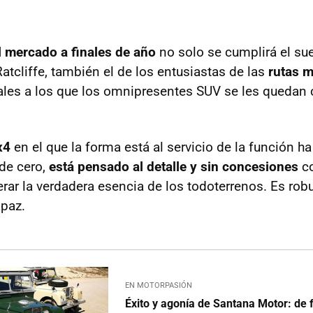
l mercado a finales de año
no solo se cumplirá el su
Ratcliffe, también el de los entusiastas de las
rutas 
ales a los que los omnipresentes SUV se les quedan 
x4
en el que la forma está al servicio de la función ha
de cero,
está pensado al detalle y sin concesiones
co
rar la verdadera esencia de los todoterrenos. Es robus
paz.
EN MOTORPASIÓN
Éxito y agonía de Santana Motor: de 