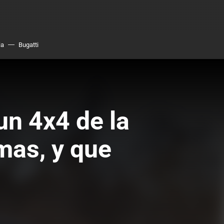
ia
Bugatti
n 4x4 de la
mas, y que