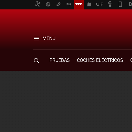
MENÚ
PRUEBAS
COCHES ELÉCTRICOS
COMPRA DE COCHES
MOVILIDAD