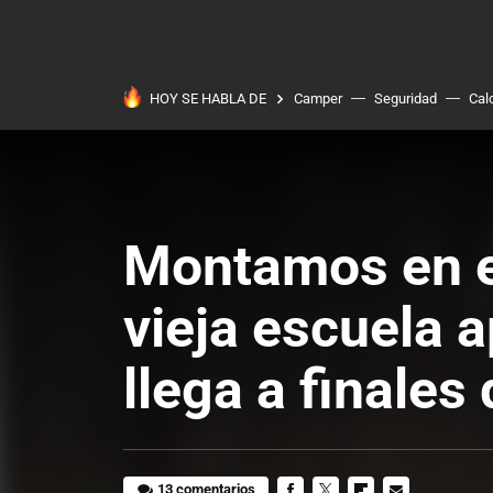
HOY SE HABLA DE
Camper
Seguridad
Cal
Montamos en el
vieja escuela a
llega a finales
13 comentarios