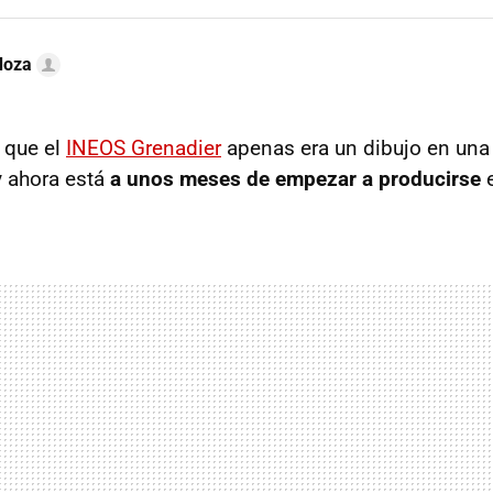
doza
 que el
INEOS Grenadier
apenas era un dibujo en una 
y ahora está
a unos meses de empezar a producirse
e