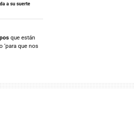
a a su suerte
ipos
que están
o ‘para que nos