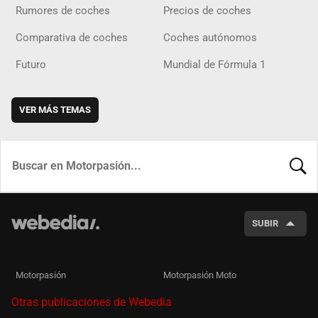
Rumores de coches
Precios de coches
Comparativa de coches
Coches autónomos
Futuro
Mundial de Fórmula 1
VER MÁS TEMAS
BUSCA
SUBIR
Motorpasión
Motorpasión Moto
Otras publicaciones de Webedia