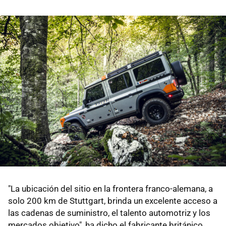
"La ubicación del sitio en la frontera franco-alemana, a
solo 200 km de Stuttgart, brinda un excelente acceso a
las cadenas de suministro, el talento automotriz y los
mercados objetivo", ha dicho el fabricante británico.