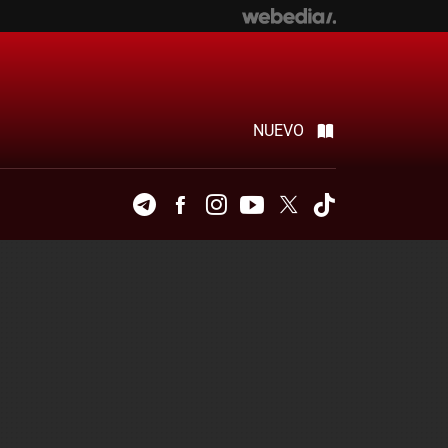
NUEVO
Telegram
Facebook
Instagram
Youtube
Twitter
Tiktok