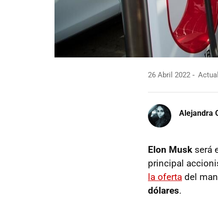
26 Abril 2022
Actual
Alejandra 
Elon Musk
será 
principal accioni
la oferta
del mand
dólares
.