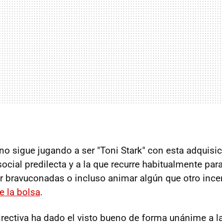
no sigue jugando a ser "Toni Stark" con esta adquisic
social predilecta y a la que recurre habitualmente par
r bravuconadas o incluso animar algún que otro inc
e la bolsa
.
directiva ha dado el visto bueno de forma unánime a l