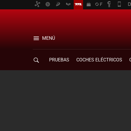
MENÚ
PRUEBAS
COCHES ELÉCTRICOS
COMPRA DE COCHES
MOVILIDAD