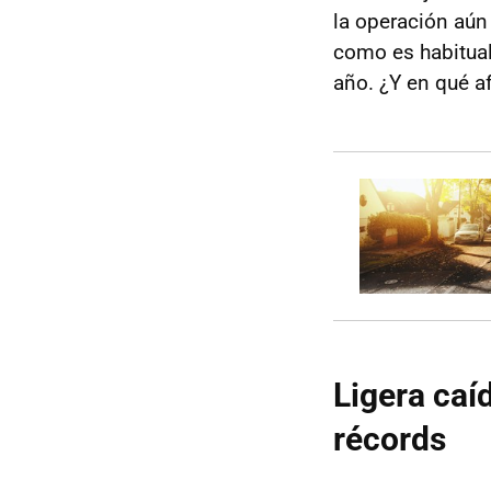
la operación aún 
como es habitual
año. ¿Y en qué a
Ligera caí
récords