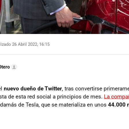
izado 26 Abril 2022, 16:15
Otero
el
nuevo dueño de Twitter
, tras convertirse primeram
sta de esta red social a principios de mes.
La compañ
amás de Tesla, que se materializa en unos
44.000 