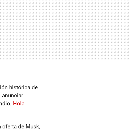
ión histórica de
a anunciar
endio.
Hola,
a oferta de Musk,