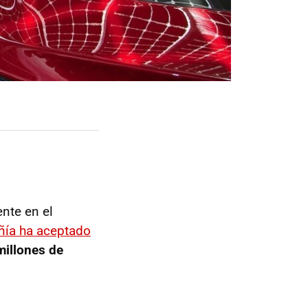
ente en el
ía ha aceptado
millones de