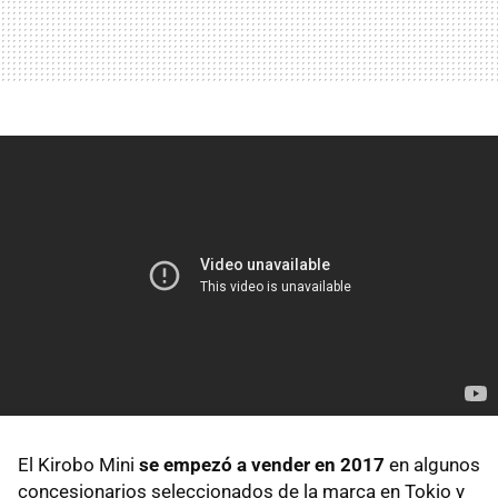
El Kirobo Mini
se empezó a vender en 2017
en algunos
concesionarios seleccionados de la marca en Tokio y