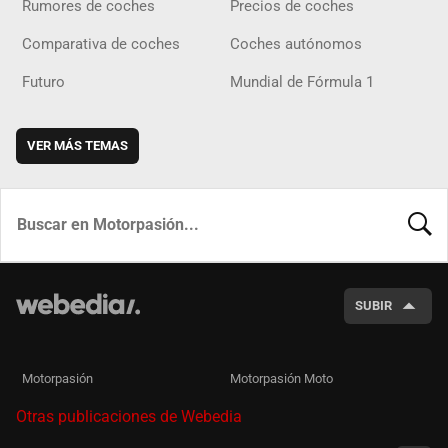
Rumores de coches
Precios de coches
Comparativa de coches
Coches autónomos
Futuro
Mundial de Fórmula 1
VER MÁS TEMAS
BUSCA
SUBIR
Motorpasión
Motorpasión Moto
Otras publicaciones de Webedia