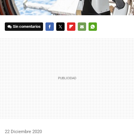
Sin comentarios
FACEBOOK
TWITTER
FLIPBOARD
E-
WHATSAPP
MAIL
22 Diciembre 2020