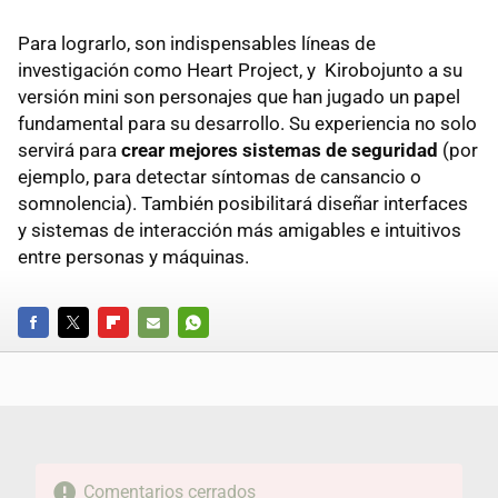
Para lograrlo, son indispensables líneas de
investigación como Heart Project, y Kirobojunto a su
versión mini son personajes que han jugado un papel
fundamental para su desarrollo. Su experiencia no solo
servirá para
crear mejores sistemas de seguridad
(por
ejemplo, para detectar síntomas de cansancio o
somnolencia). También posibilitará diseñar interfaces
y sistemas de interacción más amigables e intuitivos
entre personas y máquinas.
FACEBOOK
TWITTER
FLIPBOARD
E-
WHATSAPP
MAIL
Comentarios cerrados