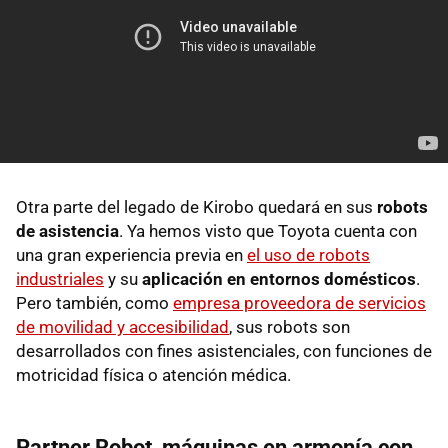
Otra parte del legado de Kirobo quedará en sus
robots
de asistencia
. Ya hemos visto que Toyota cuenta con
una gran experiencia previa en
el uso de robots
industriales
y su
aplicación en entornos domésticos
.
Pero también, como
empresa proveedora de servicios
de movilidad y accesibilidad
, sus robots son
desarrollados con fines asistenciales, con funciones de
motricidad física o atención médica.
Partner Robot, máquinas en armonía con