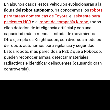
En algunos casos, estos vehículos evolucionarán a la
figura del
robot autónomo
. Ya conocemos los
robots
para tareas domésticas de Toyota
, el
asistente para
pacientes HSR
o el
robot de compañía Kirobo
, todos
ellos dotados de inteligencia artificial y con una
capacidad más o menos limitada de movimientos.
Otro ejemplo es Knightscope, con diversos modelos
de robots autónomos para vigilancia y seguridad.
Estos robots, más parecidos a R2D2 que a Robocop,
pueden reconocer armas, detectar materiales
radiactivos e identificar delincuentes (causando gran
controversia).