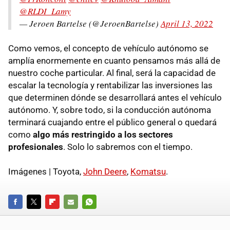
@RLDI_Lamy
— Jeroen Bartelse (@JeroenBartelse)
April 13, 2022
Como vemos, el concepto de vehículo autónomo se
amplía enormemente en cuanto pensamos más allá de
nuestro coche particular. Al final, será la capacidad de
escalar la tecnología y rentabilizar las inversiones las
que determinen dónde se desarrollará antes el vehículo
autónomo. Y, sobre todo, si la conducción autónoma
terminará cuajando entre el público general o quedará
como
algo más restringido a los sectores
profesionales
. Solo lo sabremos con el tiempo.
Imágenes | Toyota,
John Deere
,
Komatsu
.
FACEBOOK
TWITTER
FLIPBOARD
E-
WHATSAPP