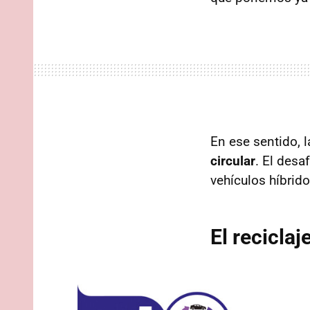
En ese sentido, 
circular
. El desa
vehículos híbrid
El reciclaj