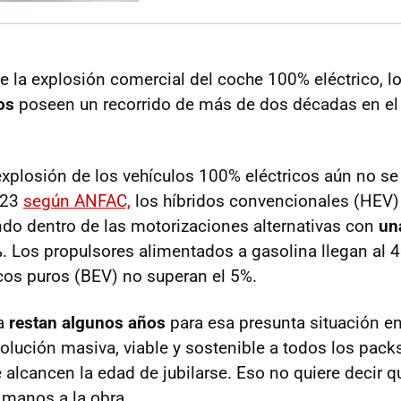
de la explosión comercial del coche 100% eléctrico, l
os
poseen un recorrido de más de dos décadas en el
plosión de los vehículos 100% eléctricos aún no se
023
según ANFAC,
los híbridos convencionales (HEV)
endo dentro de las motorizaciones alternativas con
un
%
. Los propulsores alimentados a gasolina llegan al 4
icos puros (BEV) no superan el 5%.
ía
restan algunos años
para esa presunta situación en
olución masiva, viable y sostenible a todos los pack
ue alcancen la edad de jubilarse. Eso no quiere decir
manos a la obra.