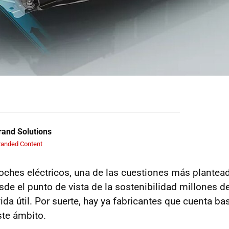
and Solutions
randed Content
oches eléctricos, una de las cuestiones más plante
de el punto de vista de la sostenibilidad millones d
da útil. Por suerte, hay ya fabricantes que cuenta ba
ste ámbito.