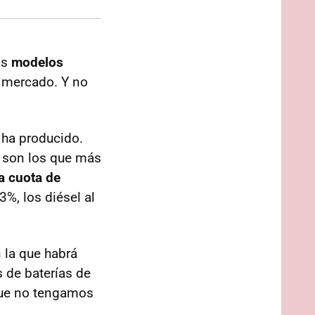
os
modelos
 mercado. Y no
 ha producido.
 son los que más
a cuota de
3%, los diésel al
 la que habrá
s de baterías de
 que no tengamos