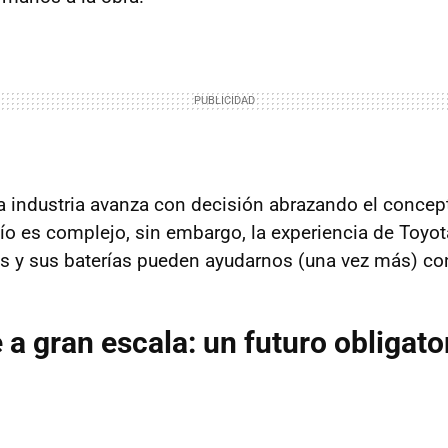
la industria avanza con decisión abrazando el conce
fío es complejo, sin embargo, la experiencia de Toyot
os y sus baterías pueden ayudarnos (una vez más) co
e a gran escala: un futuro obligato