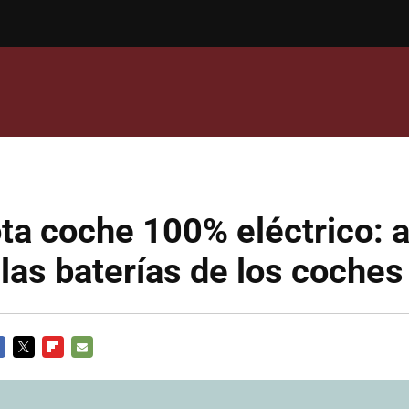
a coche 100% eléctrico: a
 las baterías de los coches
CEBOOK
TWITTER
FLIPBOARD
E-
MAIL