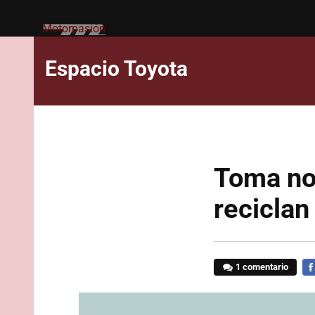
Motorpasión
Espacio Toyota
Toma not
reciclan
1 comentario
FA