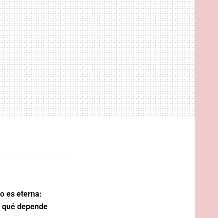
o es eterna:
e qué depende