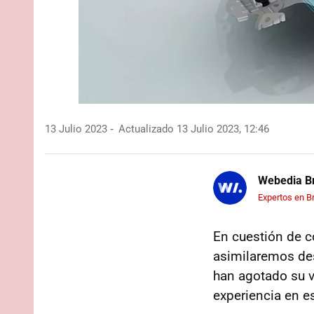
13 Julio 2023
Actualizado 13 Julio 2023, 12:46
Webedia Br
Expertos en B
En cuestión de c
asimilaremos des
han agotado su vi
experiencia en e