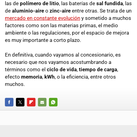
las de
polímero de litio
, las baterías de
sal fundida
, las
de
aluminio-aire
o
zinc-aire
entre otras. Se trata de un
mercado en constante evolución
y sometido a muchos
factores como son las materias primas, el medio
ambiente o las regulaciones, por el espacio de mejora
es muy importante a corto plazo.
En definitiva, cuando vayamos al concesionario, es
necesario que nos vayamos acostumbrando a
términos como el
ciclo de vida
,
tiempo de carga
,
efecto
memoria
,
kWh
, o la eficiencia, entre otros
muchos.
FACEBOOK
TWITTER
FLIPBOARD
E-
WHATSAPP
MAIL