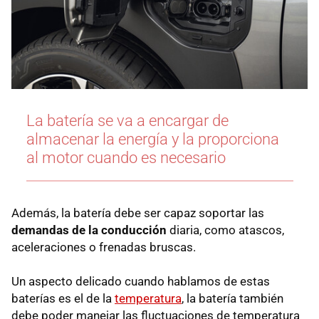
La batería se va a encargar de
almacenar la energía y la proporciona
al motor cuando es necesario
Además, la batería debe ser capaz soportar las
demandas de la conducción
diaria, como atascos,
aceleraciones o frenadas bruscas.
Un aspecto delicado cuando hablamos de estas
baterías es el de la
temperatura
, la batería también
debe poder manejar las fluctuaciones de temperatura