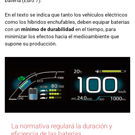
batería (Euro 7).
En el texto se indica que tanto los vehículos eléctricos
como los híbridos enchufables, deben equipar baterías
con un
mínimo de durabilidad
en el tiempo, para
minimizar los efectos hacia el medioambiente que
supone su producción.
La normativa regulará la duración y
eficiencia de las baterías