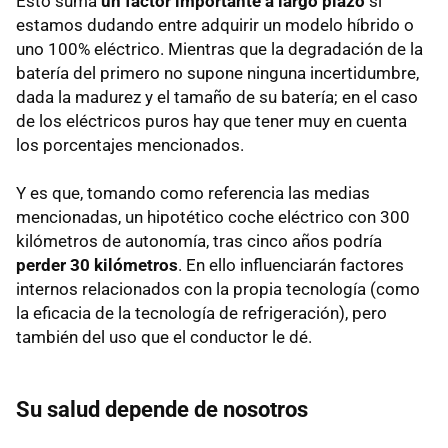
Esto suma
un factor importante a largo plazo
si
estamos dudando entre adquirir un modelo híbrido o
uno 100% eléctrico. Mientras que la degradación de la
batería del primero no supone ninguna incertidumbre,
dada la madurez y el tamaño de su batería; en el caso
de los eléctricos puros hay que tener muy en cuenta
los porcentajes mencionados.
Y es que, tomando como referencia las medias
mencionadas, un hipotético coche eléctrico con 300
kilómetros de autonomía, tras cinco años podría
perder 30 kilómetros
. En ello influenciarán factores
internos relacionados con la propia tecnología (como
la eficacia de la tecnología de refrigeración), pero
también del uso que el conductor le dé.
Su salud depende de nosotros