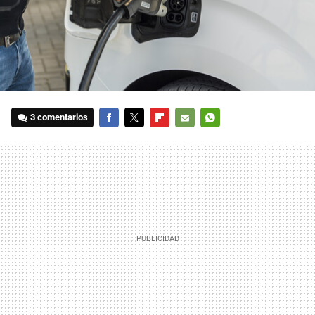
3 comentarios
FACEBOOK
TWITTER
FLIPBOARD
E-
WHATSAPP
MAIL