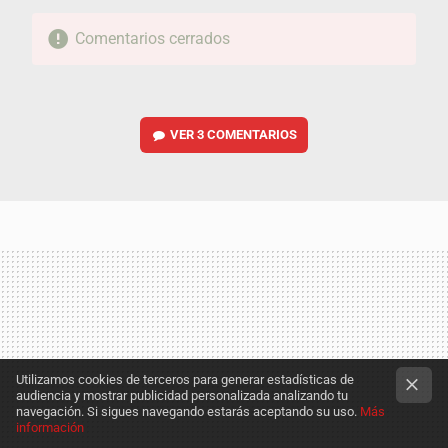
Comentarios cerrados
VER
3 COMENTARIOS
Utilizamos cookies de terceros para generar estadísticas de
audiencia y mostrar publicidad personalizada analizando tu
navegación. Si sigues navegando estarás aceptando su uso.
Más
información