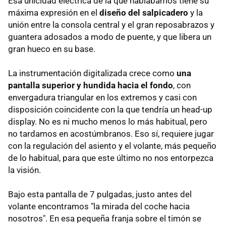
Esa unicidad eléctrica de la que hablábamos tiene su
máxima expresión en el
diseño del salpicadero
y la
unión entre la consola central y el gran reposabrazos y
guantera adosados a modo de puente, y que libera un
gran hueco en su base.
La instrumentación digitalizada crece como
una
pantalla superior y hundida hacia el fondo
, con
envergadura triangular en los extremos y casi con
disposición coincidente con la que tendría un head-up
display. No es ni mucho menos lo más habitual, pero
no tardamos en acostúmbranos. Eso sí, requiere jugar
con la regulación del asiento y el volante, más pequeño
de lo habitual, para que este último no nos entorpezca
la visión.
Bajo esta pantalla de 7 pulgadas, justo antes del
volante encontramos "la mirada del coche hacia
nosotros". En esa pequeña franja sobre el timón se