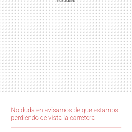
No duda en avisarnos de que estamos
perdiendo de vista la carretera