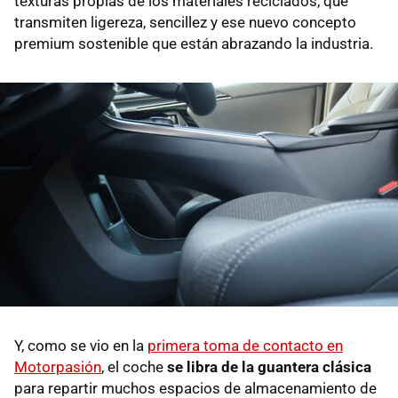
texturas propias de los materiales reciclados, que
transmiten ligereza, sencillez y ese nuevo concepto
premium sostenible que están abrazando la industria.
Y, como se vio en la
primera toma de contacto en
Motorpasión
, el coche
se libra de la guantera clásica
para repartir muchos espacios de almacenamiento de