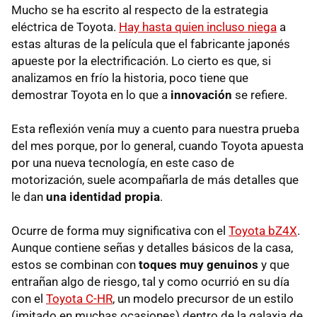
Mucho se ha escrito al respecto de la estrategia
eléctrica de Toyota.
Hay hasta quien incluso niega
a
estas alturas de la película que el fabricante japonés
apueste por la electrificación. Lo cierto es que, si
analizamos en frío la historia, poco tiene que
demostrar Toyota en lo que a
innovación
se refiere.
Esta reflexión venía muy a cuento para nuestra prueba
del mes porque, por lo general, cuando Toyota apuesta
por una nueva tecnología, en este caso de
motorización, suele acompañarla de más detalles que
le dan
una identidad propia
.
Ocurre de forma muy significativa con el
Toyota bZ4X
.
Aunque contiene señas y detalles básicos de la casa,
estos se combinan con
toques muy genuinos
y que
entrañan algo de riesgo, tal y como ocurrió en su día
con el
Toyota C-HR
, un modelo precursor de un estilo
(imitado en muchas ocasiones) dentro de la galaxia de