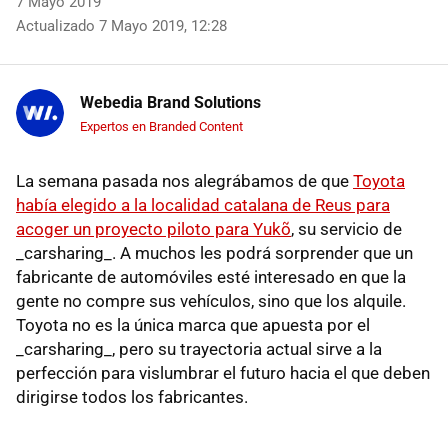
7 Mayo 2019
Actualizado 7 Mayo 2019, 12:28
Webedia Brand Solutions
Expertos en Branded Content
La semana pasada nos alegrábamos de que
Toyota
había elegido a la localidad catalana de Reus para
acoger un proyecto piloto para Yukõ
, su servicio de
_carsharing_. A muchos les podrá sorprender que un
fabricante de automóviles esté interesado en que la
gente no compre sus vehículos, sino que los alquile.
Toyota no es la única marca que apuesta por el
_carsharing_, pero su trayectoria actual sirve a la
perfección para vislumbrar el futuro hacia el que deben
dirigirse todos los fabricantes.