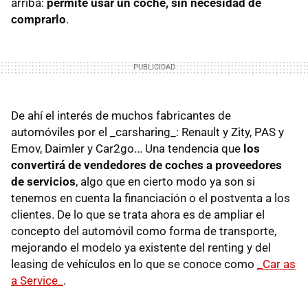
arriba:
permite usar un coche, sin necesidad de
comprarlo
.
De ahí el interés de muchos fabricantes de
automóviles por el _carsharing_: Renault y Zity, PAS y
Emov, Daimler y Car2go... Una tendencia que
los
convertirá de vendedores de coches a proveedores
de servicios
, algo que en cierto modo ya son si
tenemos en cuenta la financiación o el postventa a los
clientes. De lo que se trata ahora es de ampliar el
concepto del automóvil como forma de transporte,
mejorando el modelo ya existente del renting y del
leasing de vehículos en lo que se conoce como
_Car as
a Service_
.