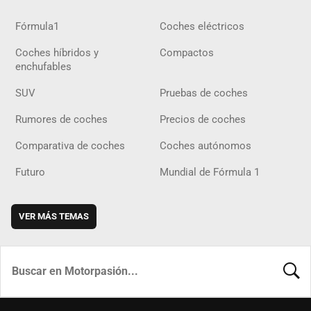
Fórmula1
Coches eléctricos
Coches híbridos y
Compactos
enchufables
SUV
Pruebas de coches
Rumores de coches
Precios de coches
Comparativa de coches
Coches autónomos
Futuro
Mundial de Fórmula 1
VER MÁS TEMAS
BUSCA