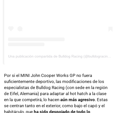
Una publicación compartida de Bulldog Racing (@bulldogracingofficial)
Por si el MINI John Cooper Works GP no fuera
suficientemente deportivo, las modificaciones de los
especialistas de Bulldog Racing (con sede en la región
de Eifel, Alemania) para adaptar al hot hatch a la clase
en la que competirá, lo hacen
aún más agresivo
. Estas
se centran tanto en el exterior, como bajo el capó y el
habitáculo, que
ha sido despojado de todo lo