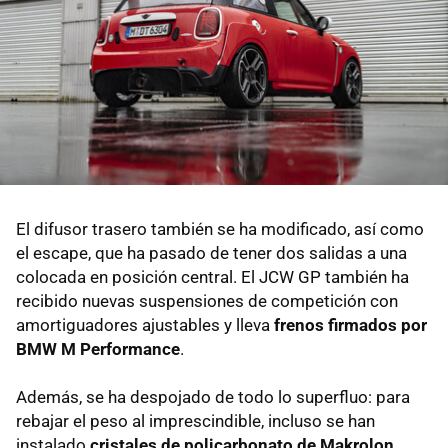
El difusor trasero también se ha modificado, así como
el escape, que ha pasado de tener dos salidas a una
colocada en posición central. El JCW GP también ha
recibido nuevas suspensiones de competición con
amortiguadores ajustables y lleva
frenos firmados por
BMW M Performance
.
Además, se ha despojado de todo lo superfluo: para
rebajar el peso al imprescindible, incluso se han
instalado
cristales de policarbonato de Makrolon.