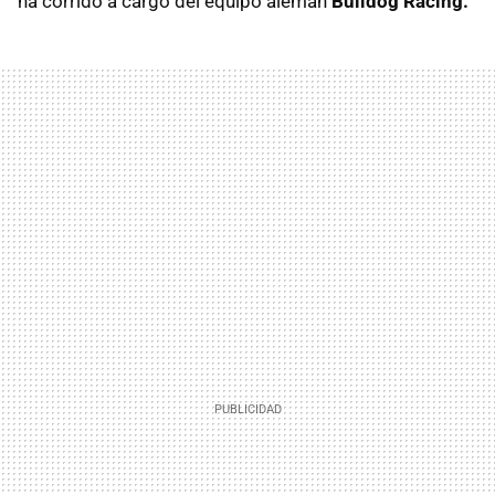
ha corrido a cargo del equipo alemán
Bulldog Racing.