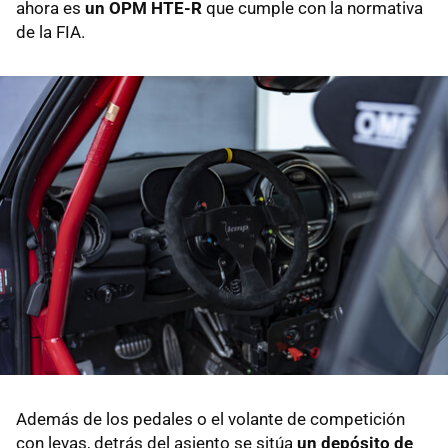
ahora es
un OPM HTE-R
que cumple con la normativa
de la FIA.
Además de los pedales o el volante de competición
con levas, detrás del asiento se sitúa
un depósito de