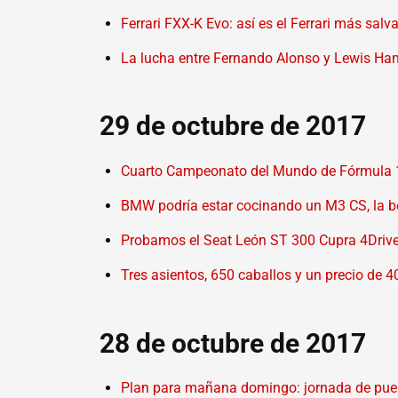
Ferrari FXX-K Evo: así es el Ferrari más salv
La lucha entre Fernando Alonso y Lewis Ham
29 de octubre de 2017
Cuarto Campeonato del Mundo de Fórmula 1 
BMW podría estar cocinando un M3 CS, la be
Probamos el Seat León ST 300 Cupra 4Drive, 
Tres asientos, 650 caballos y un precio de
28 de octubre de 2017
Plan para mañana domingo: jornada de puert