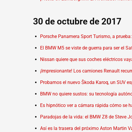
30 de octubre de 2017
Porsche Panamera Sport Turismo, a prueba: u
El BMW M5 se viste de guerra para ser el S
Nissan quiere que sus coches eléctricos vaya
¡Impresionante! Los camiones Renault recur
Probamos el nuevo Škoda Karoq, un SUV esp
BMW no quiere sustos: su tecnología autóno
Es hipnótico ver a cámara rápida cómo se ha
Paradojas de la vida: el BMW Z8 de Steve J
Así es la trasera del próximo Aston Martin 