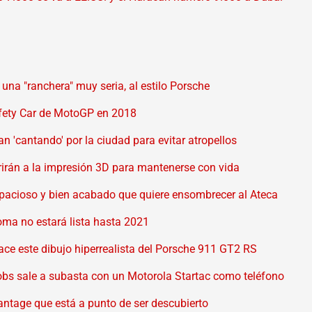
na "ranchera" muy seria, al estilo Porsche
afety Car de MotoGP en 2018
n 'cantando' por la ciudad para evitar atropellos
rirán a la impresión 3D para mantenerse con vida
acioso y bien acabado que quiere ensombrecer al Ateca
ma no estará lista hasta 2021
ce este dibujo hiperrealista del Porsche 911 GT2 RS
obs sale a subasta con un Motorola Startac como teléfono
Vantage que está a punto de ser descubierto