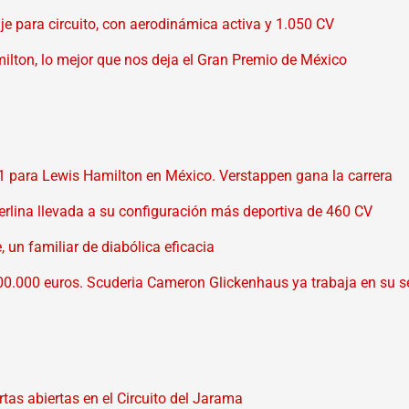
aje para circuito, con aerodinámica activa y 1.050 CV
ilton, lo mejor que nos deja el Gran Premio de México
para Lewis Hamilton en México. Verstappen gana la carrera
rlina llevada a su configuración más deportiva de 460 CV
un familiar de diabólica eficacia
 400.000 euros. Scuderia Cameron Glickenhaus ya trabaja en su 
as abiertas en el Circuito del Jarama