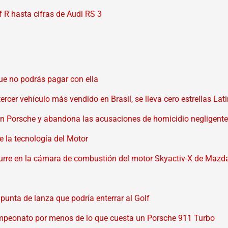
 R hasta cifras de Audi RS 3
ue no podrás pagar con ella
tercer vehículo más vendido en Brasil, se lleva cero estrellas La
con Porsche y abandona las acusaciones de homicidio negligente
e la tecnología del Motor
ocurre en la cámara de combustión del motor Skyactiv-X de Mazd
unta de lanza que podría enterrar al Golf
ampeonato por menos de lo que cuesta un Porsche 911 Turbo