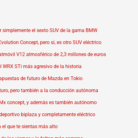
er simplemente el sexto SUV de la gama BMW
Evolution Concept, pero sí, es otro SUV eléctrico
atmóvil V12 atmosférico de 2,3 millones de euros
l WRX STi más agresivo de la historia
 apuestas de futuro de Mazda en Tokio
turo, pero también a la conducción autónoma
n IMx concept, y además es también autónomo
eportivo biplaza y completamente eléctrico
 el que te sientas más alto