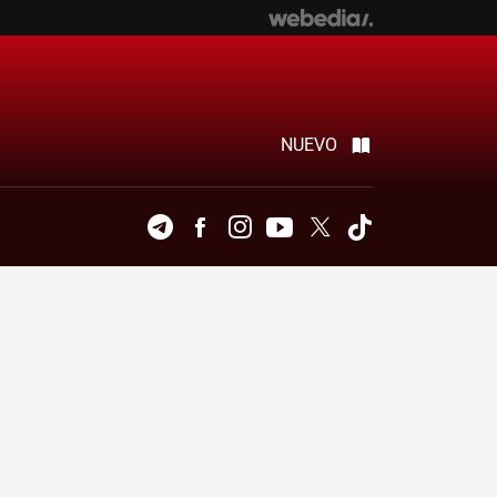
NUEVO
Telegram
Facebook
Instagram
Youtube
Twitter
Tiktok