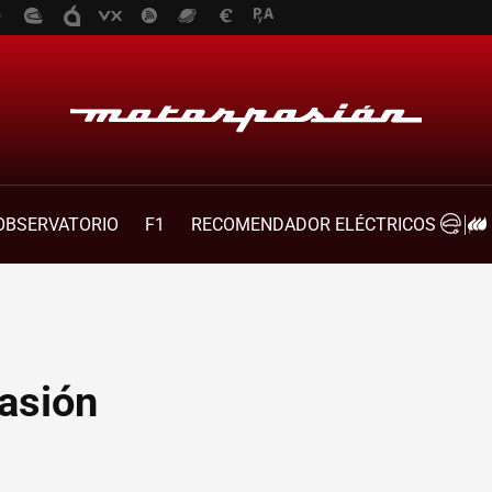
OBSERVATORIO
F1
RECOMENDADOR ELÉCTRICOS
asión