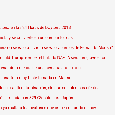
ictoria en las 24 Horas de Daytona 2018
mista y se convierte en un compacto más
ainz no se valoran como se valoraban los de Fernando Alonso?
Donald Trump: romper el tratado NAFTA sería un grave error
strenar duró menos de una semana anunciado
en una foto muy triste tomada en Madrid
ocolo anticontaminación, sin que se noten sus efectos
ón limitada con 329 CV, sólo para Japón
u ya multa a los peatones que crucen mirando el móvil