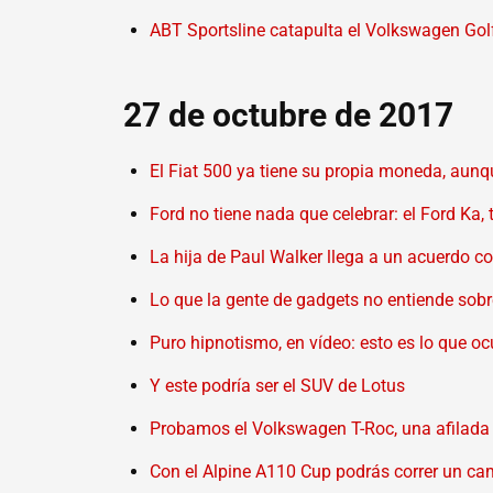
ABT Sportsline catapulta el Volkswagen Golf
27 de octubre de 2017
El Fiat 500 ya tiene su propia moneda, aunq
Ford no tiene nada que celebrar: el Ford Ka, 
La hija de Paul Walker llega a un acuerdo 
Lo que la gente de gadgets no entiende sobr
Puro hipnotismo, en vídeo: esto es lo que 
Y este podría ser el SUV de Lotus
Probamos el Volkswagen T-Roc, una afilada p
Con el Alpine A110 Cup podrás correr un c