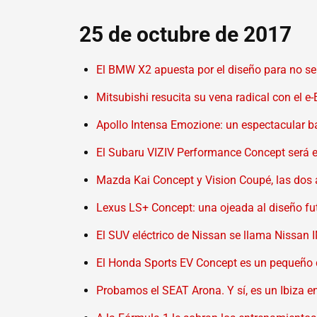
25 de octubre de 2017
El BMW X2 apuesta por el diseño para no s
Mitsubishi resucita su vena radical con el e-
Apollo Intensa Emozione: un espectacular b
El Subaru VIZIV Performance Concept será e
Mazda Kai Concept y Vision Coupé, las dos
Lexus LS+ Concept: una ojeada al diseño fu
El SUV eléctrico de Nissan se llama Nissa
El Honda Sports EV Concept es un pequeño d
Probamos el SEAT Arona. Y sí, es un Ibiza en