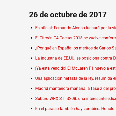
26 de octubre de 2017
Es oficial: Fernando Alonso luchará por la v
El Citroën C4 Cactus 2018 se vuelve confor
¿Por qué en España los meritos de Carlos S
La industria de EE.UU. se posiciona contra 
¡Ya está vendido! El McLaren F1 nuevo a e
Una aplicación nefasta de la ley, resumida 
Madrid mantendrá mañana la fase 2 del prot
Subaru WRX STI S208: una interesante edici
En el paraíso también hay zombies: Honolul