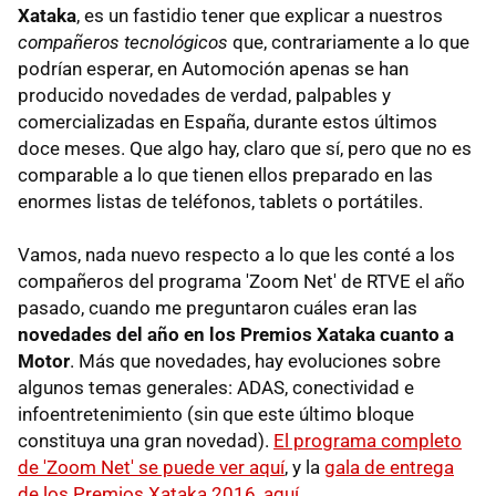
Xataka
, es un fastidio tener que explicar a nuestros
compañeros tecnológicos
que, contrariamente a lo que
podrían esperar, en Automoción apenas se han
producido novedades de verdad, palpables y
comercializadas en España, durante estos últimos
doce meses. Que algo hay, claro que sí, pero que no es
comparable a lo que tienen ellos preparado en las
enormes listas de teléfonos, tablets o portátiles.
Vamos, nada nuevo respecto a lo que les conté a los
compañeros del programa 'Zoom Net' de RTVE el año
pasado, cuando me preguntaron cuáles eran las
novedades del año en los Premios Xataka cuanto a
Motor
. Más que novedades, hay evoluciones sobre
algunos temas generales: ADAS, conectividad e
infoentretenimiento (sin que este último bloque
constituya una gran novedad).
El programa completo
de 'Zoom Net' se puede ver aquí
, y la
gala de entrega
de los Premios Xataka 2016, aquí
.