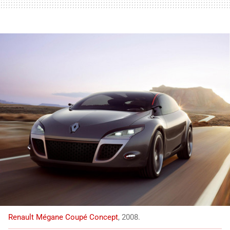
Renault Mégane Coupé Concept
, 2008.