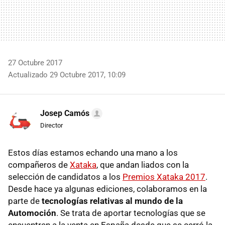
27 Octubre 2017
Actualizado 29 Octubre 2017, 10:09
Josep Camós
Director
Estos días estamos echando una mano a los
compañeros de
Xataka
, que andan liados con la
selección de candidatos a los
Premios Xataka 2017
.
Desde hace ya algunas ediciones, colaboramos en la
parte de
tecnologías relativas al mundo de la
Automoción
. Se trata de aportar tecnologías que se
encuentren a la venta en España desde que se cerró la