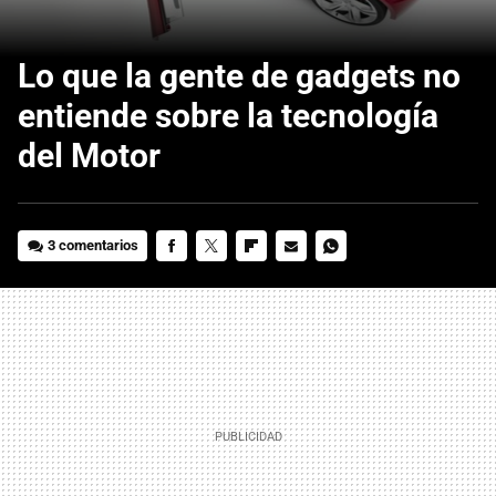
Lo que la gente de gadgets no
entiende sobre la tecnología
del Motor
3 comentarios
FACEBOOK
TWITTER
FLIPBOARD
E-
WHATSAPP
MAIL