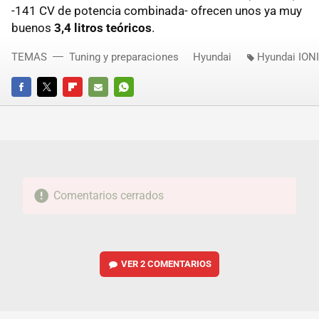
-141 CV de potencia combinada- ofrecen unos ya muy
buenos
3,4 litros teóricos
.
TEMAS
Tuning y preparaciones
Hyundai
Hyundai ION
FACEBOOK
TWITTER
FLIPBOARD
E-
WHATSAPP
MAIL
Comentarios cerrados
VER
2 COMENTARIOS