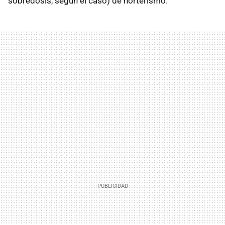
sobredosis, según el caso) de horterismo.