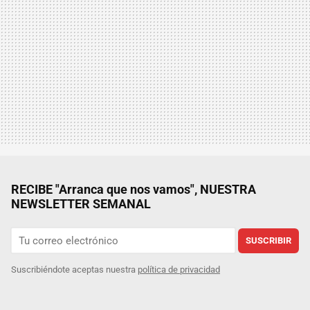
RECIBE "Arranca que nos vamos", NUESTRA
NEWSLETTER SEMANAL
SUSCRIBIR
Suscribiéndote aceptas nuestra
política de privacidad