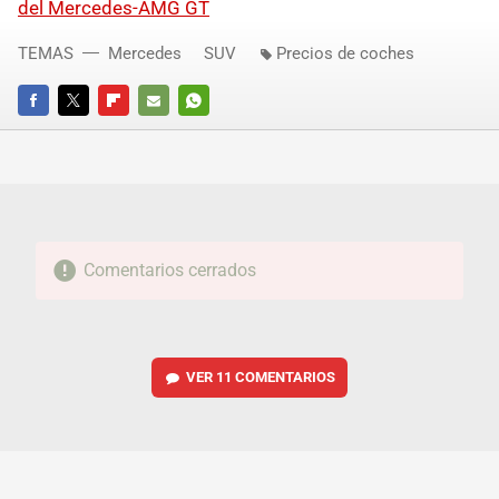
del Mercedes-AMG GT
TEMAS
Mercedes
SUV
Precios de coches
FACEBOOK
TWITTER
FLIPBOARD
E-
WHATSAPP
MAIL
Comentarios cerrados
VER
11 COMENTARIOS