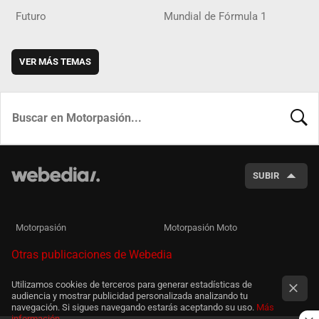
Futuro
Mundial de Fórmula 1
VER MÁS TEMAS
BUSCA
SUBIR
Motorpasión
Motorpasión Moto
Otras publicaciones de Webedia
Utilizamos cookies de terceros para generar estadísticas de
audiencia y mostrar publicidad personalizada analizando tu
navegación. Si sigues navegando estarás aceptando su uso.
Más
información