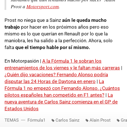
Prost a
Motorsport.com
.
Prost no niega que a Sainz
aún le queda mucho
trabajo
por hacer en los próximos años pero eso
mismo es lo que querían en Renault por lo que la
maniobra, les ha salido a la perfección. Ahora, solo
falta
que el tiempo hable por sí mismo.
En Motorpasión |
A la Fórmula 1 le sobran los
entrenamientos de los viernes y le faltan más carreras
|
¿Quién dijo vacaciones? Fernando Alonso podría
disputar las 24 Horas de Daytona en enero
|
La
Fórmula 1 no empezó con Fernando Alonso. ¿Cuántos
pilotos españoles han competido en F1 antes?
|
La
nueva aventura de Carlos Sainz comienza en el GP de
Estados Unidos
TEMAS
Fórmula1
Carlos Sainz
Alain Prost
Gra