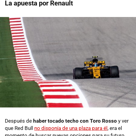
La apuesta por Renault
Después de
haber tocado techo con Toro Rosso
y ver
que Red Bull
no disponía de una plaza para él
, era el
momento de buscar nuevas opciones para su futuro.