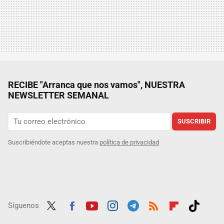
RECIBE "Arranca que nos vamos", NUESTRA
NEWSLETTER SEMANAL
SUSCRIBIR
Suscribiéndote aceptas nuestra
política de privacidad
Síguenos
Twit
Fac
Yout
Inst
Tele
RSS
Flip
Tikt