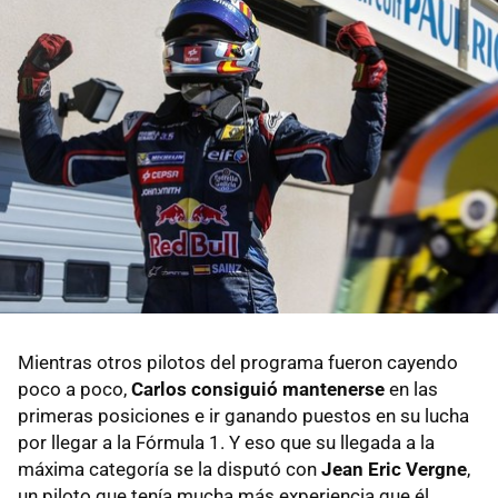
Mientras otros pilotos del programa fueron cayendo
poco a poco,
Carlos consiguió mantenerse
en las
primeras posiciones e ir ganando puestos en su lucha
por llegar a la Fórmula 1. Y eso que su llegada a la
máxima categoría se la disputó con
Jean Eric Vergne
,
un piloto que tenía mucha más experiencia que él.