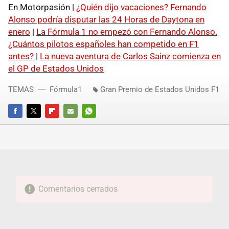
En Motorpasión |
¿Quién dijo vacaciones? Fernando
Alonso podría disputar las 24 Horas de Daytona en
enero
|
La Fórmula 1 no empezó con Fernando Alonso.
¿Cuántos pilotos españoles han competido en F1
antes?
|
La nueva aventura de Carlos Sainz comienza en
el GP de Estados Unidos
TEMAS
Fórmula1
Gran Premio de Estados Unidos F1
FACEBOOK
TWITTER
FLIPBOARD
E-
WHATSAPP
MAIL
Comentarios cerrados