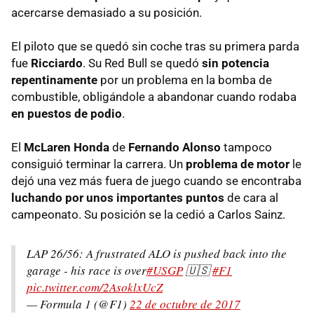
acercarse demasiado a su posición.
El piloto que se quedó sin coche tras su primera parda
fue
Ricciardo
. Su Red Bull se quedó
sin potencia
repentinamente
por un problema en la bomba de
combustible, obligándole a abandonar cuando rodaba
en puestos de podio
.
El
McLaren Honda
de
Fernando Alonso
tampoco
consiguió terminar la carrera. Un
problema de motor
le
dejó una vez más fuera de juego cuando se encontraba
luchando por unos importantes puntos
de cara al
campeonato. Su posición se la cedió a Carlos Sainz.
LAP 26/56: A frustrated ALO is pushed back into the
garage - his race is over
#USGP
🇺🇸
#F1
pic.twitter.com/2AsoklxUcZ
— Formula 1 (@F1)
22 de octubre de 2017