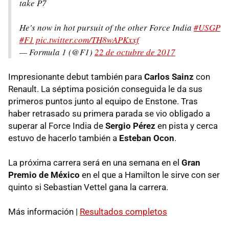
take P7
He's now in hot pursuit of the other Force India
#USGP
#F1
pic.twitter.com/TH8wAPKxxf
— Formula 1 (@F1)
22 de octubre de 2017
Impresionante debut también para
Carlos Sainz
con
Renault. La séptima posición conseguida le da sus
primeros puntos junto al equipo de Enstone. Tras
haber retrasado su primera parada se vio obligado a
superar al Force India de
Sergio Pérez
en pista y cerca
estuvo de hacerlo también a
Esteban Ocon
.
La próxima carrera será en una semana en el
Gran
Premio de México
en el que a Hamilton le sirve con ser
quinto si Sebastian Vettel gana la carrera.
Más información |
Resultados completos