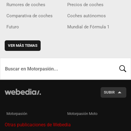
Rumores de coches
Precios de coches
Comparativa de coches
Coches autónomos
Futuro
Mundial de Fórmula 1
VER MÁS TEMAS
BUSCA
SUBIR
Motorpasión
Motorpasión Moto
Otras publicaciones de Webedia