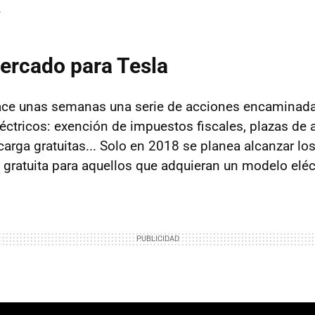
.
ercado para Tesla
ace unas semanas una serie de acciones encaminadas
éctricos: exención de impuestos fiscales, plazas de
carga gratuitas... Solo en 2018 se planea alcanzar l
á gratuita para aquellos que adquieran un modelo eléc