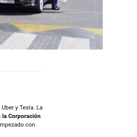
Uber y Tesla. La
 la Corporación
a empezado con