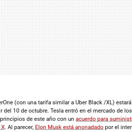
rOne (con una tarifa similar a Uber Black /XL) estará
ir del 10 de octubre. Tesla entró en el mercado de lo
principios de este año con un
acuerdo para suminist
 X
. Al parecer,
Elon Musk está anonadado
por el inte