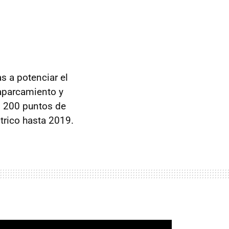
 a potenciar el
 aparcamiento y
os 200 puntos de
trico hasta 2019.