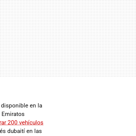
 disponible en la
s Emiratos
rar 200 vehículos
rés dubaití en las