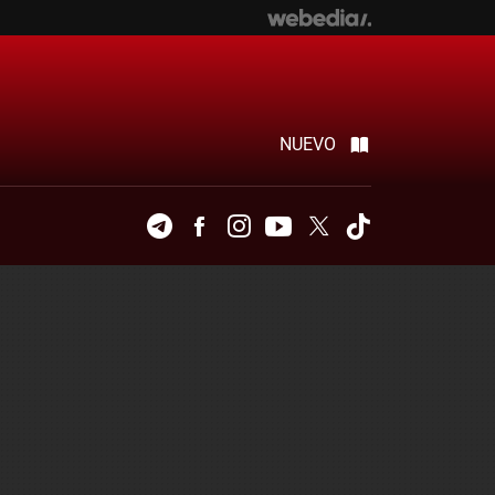
NUEVO
Telegram
Facebook
Instagram
Youtube
Twitter
Tiktok