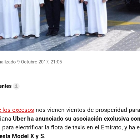
alizado 9 Octubre 2017, 21:05
uentes
e los excesos
nos vienen vientos de prosperidad para 
niana
Uber ha anunciado su asociación exclusiva con
i
para electrificar la flota de taxis en el Emirato, y h
esla Model X y S
.