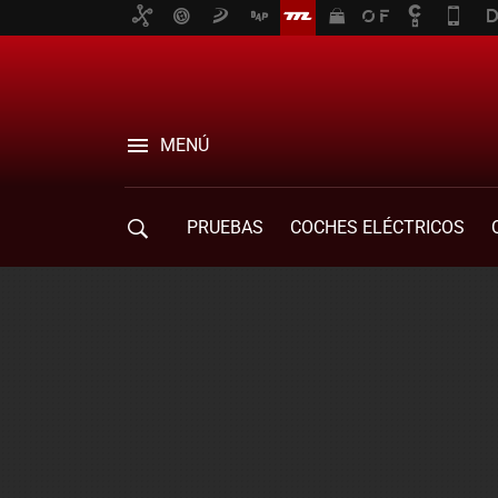
MENÚ
PRUEBAS
COCHES ELÉCTRICOS
COMPRA DE COCHES
MOVILIDAD