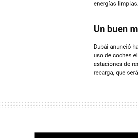
energías limpias
Un buen m
Dubái anunció h
uso de coches el
estaciones de re
recarga, que ser