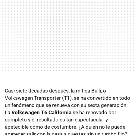
Casi siete décadas después, la mítica Bulli, o
Volkswagen Transporter (T1), se ha convertido en todo
un fenómeno que se renueva con su sexta generación.
La
Volkswagen T6 California
se ha renovado por
completo y el resultado es tan espectacular y
apetecible como de costumbre. ¿A quién no le puede
apetecer salir con la casa a cuestas sin un rumbo fijo?