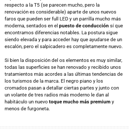
respecto a la T5 (se parecen mucho, pero la
renovación es considerable) aparte de unos nuevos
faros que pueden ser full LED y un parrilla mucho más
moderna, sentados en el
puesto de conducción
sí que
encontramos diferencias notables. La postura sigue
siendo elevada y para acceder hay que ayudarse de un
escalón, pero el salpicadero es completamente nuevo.
Si bien la disposición del os elementos es muy similar,
todas las superficies se han renovado y recibido unos
tratamientos más acordes a las últimas tendencias de
los turismos de la marca. El negro piano y los
cromados pasan a detallar ciertas partes y junto con
un volante de tres radios más moderno le dan al
habitáculo un nuevo
toque mucho más premium
y
menos de furgoneta.