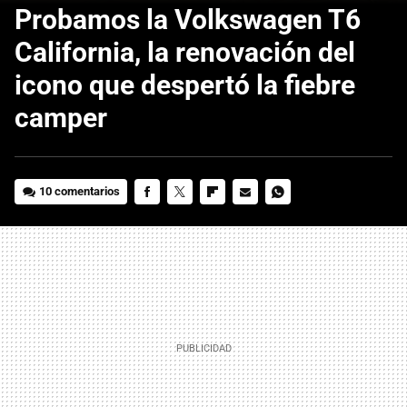
Probamos la Volkswagen T6
California, la renovación del
icono que despertó la fiebre
camper
10 comentarios
FACEBOOK
TWITTER
FLIPBOARD
E-
WHATSAPP
MAIL