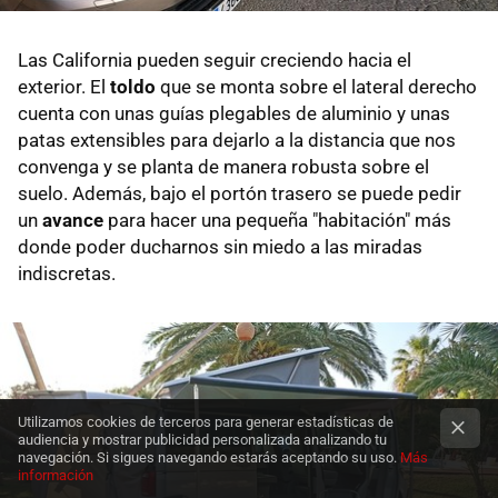
Las California pueden seguir creciendo hacia el
exterior. El
toldo
que se monta sobre el lateral derecho
cuenta con unas guías plegables de aluminio y unas
patas extensibles para dejarlo a la distancia que nos
convenga y se planta de manera robusta sobre el
suelo. Además, bajo el portón trasero se puede pedir
un
avance
para hacer una pequeña "habitación" más
donde poder ducharnos sin miedo a las miradas
indiscretas.
Utilizamos cookies de terceros para generar estadísticas de
audiencia y mostrar publicidad personalizada analizando tu
navegación. Si sigues navegando estarás aceptando su uso.
Más
información