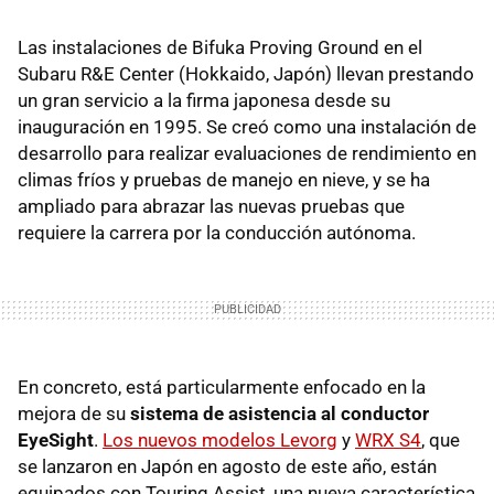
Las instalaciones de Bifuka Proving Ground en el
Subaru R&E Center (Hokkaido, Japón) llevan prestando
un gran servicio a la firma japonesa desde su
inauguración en 1995. Se creó como una instalación de
desarrollo para realizar evaluaciones de rendimiento en
climas fríos y pruebas de manejo en nieve, y se ha
ampliado para abrazar las nuevas pruebas que
requiere la carrera por la conducción autónoma.
En concreto, está particularmente enfocado en la
mejora de su
sistema de asistencia al conductor
EyeSight
.
Los nuevos modelos Levorg
y
WRX S4
, que
se lanzaron en Japón en agosto de este año, están
equipados con Touring Assist, una nueva característica