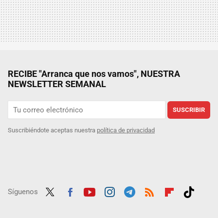
RECIBE "Arranca que nos vamos", NUESTRA
NEWSLETTER SEMANAL
SUSCRIBIR
Suscribiéndote aceptas nuestra
política de privacidad
Síguenos
Twit
Fac
Yout
Inst
Tele
RSS
Flip
Tikt