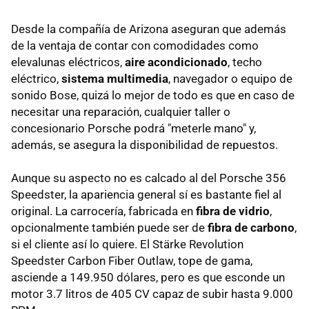
Desde la compañía de Arizona aseguran que además
de la ventaja de contar con comodidades como
elevalunas eléctricos,
aire acondicionado
, techo
eléctrico,
sistema multimedia
, navegador o equipo de
sonido Bose, quizá lo mejor de todo es que en caso de
necesitar una reparación, cualquier taller o
concesionario Porsche podrá "meterle mano" y,
además, se asegura la disponibilidad de repuestos.
Aunque su aspecto no es calcado al del Porsche 356
Speedster, la apariencia general sí es bastante fiel al
original. La carrocería, fabricada en
fibra de vidrio
,
opcionalmente también puede ser de
fibra de carbono
,
si el cliente así lo quiere. El Stärke Revolution
Speedster Carbon Fiber Outlaw, tope de gama,
asciende a 149.950 dólares, pero es que esconde un
motor 3.7 litros de 405 CV capaz de subir hasta 9.000