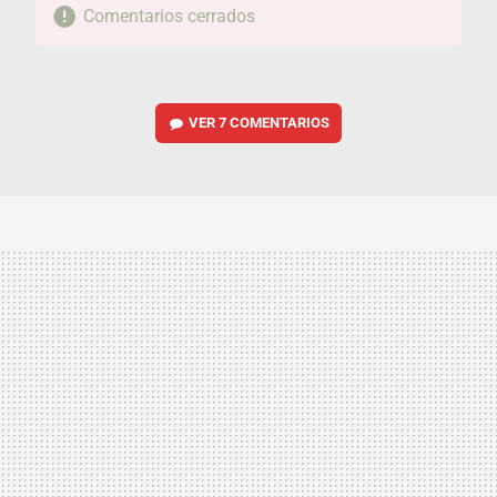
Comentarios cerrados
VER
7 COMENTARIOS