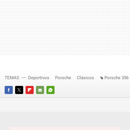
TEMAS
Deportivos
Porsche
Clásicos
Porsche 356
FACEBOOK
TWITTER
FLIPBOARD
E-
WHATSAPP
MAIL