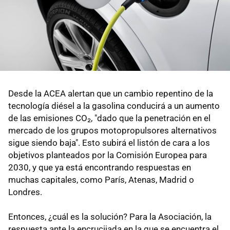
Desde la ACEA alertan que un cambio repentino de la
tecnología diésel a la gasolina conducirá a un aumento
de las emisiones CO₂, "dado que la penetración en el
mercado de los grupos motopropulsores alternativos
sigue siendo baja". Esto subirá el listón de cara a los
objetivos planteados por la Comisión Europea para
2030, y que ya está encontrando respuestas en
muchas capitales, como París, Atenas, Madrid o
Londres.
Entonces, ¿cuál es la solución? Para la Asociación, la
respuesta ante la encrucijada en la que se encuentra el