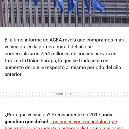
El último informe de ACEA revela que compramos más
vehículos: en la primera mitad del año se
comercializaron 7,54 millones de coches nuevos en
total en la Unión Europa, lo que se traduce en un
aumento del 3,8 % respecto al mismo periodo del año
anterior.
¿Pero qué vehículos? Precisamente en 2017,
más
gasolina que diésel
.
Los sucesivos escándalos que
han azotado a la industria automovilística
no han caído