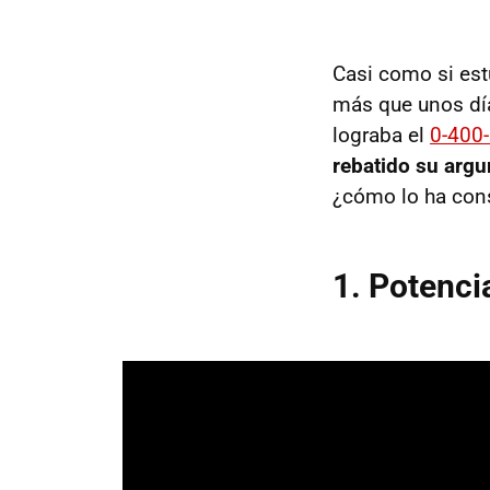
Casi como si est
más que unos días
lograba el
0-400
rebatido su arg
¿cómo lo ha con
1. Potenci