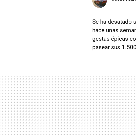
Se ha desatado u
hace unas sema
gestas épicas co
pasear sus 1.500