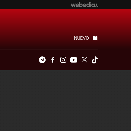
NUEVO
Telegram
Facebook
Instagram
Youtube
Twitter
Tiktok