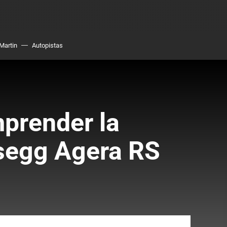
Martin
Autopistas
mprender la
gsegg Agera RS