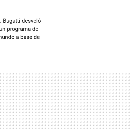
. Bugatti desveló
 un programa de
 mundo a base de