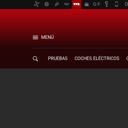
MENÚ
PRUEBAS
COCHES ELÉCTRICOS
COMPRA DE COCHES
MOVILIDAD