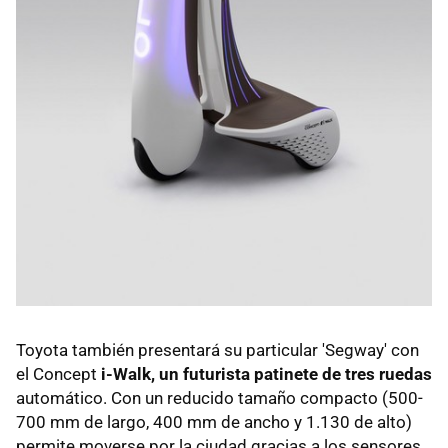
Toyota también presentará su particular 'Segway' con
el Concept
i-Walk, un futurista patinete de tres ruedas
automático. Con un reducido tamaño compacto (500-
700 mm de largo, 400 mm de ancho y 1.130 de alto)
permite moverse por la ciudad gracias a los sensores