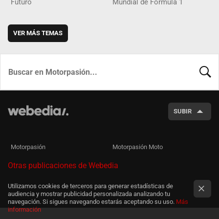
Futuro
Mundial de Fórmula 1
VER MÁS TEMAS
BUSCA
SUBIR
Motorpasión
Motorpasión Moto
Otras publicaciones de Webedia
Utilizamos cookies de terceros para generar estadísticas de
audiencia y mostrar publicidad personalizada analizando tu
navegación. Si sigues navegando estarás aceptando su uso.
Más
información