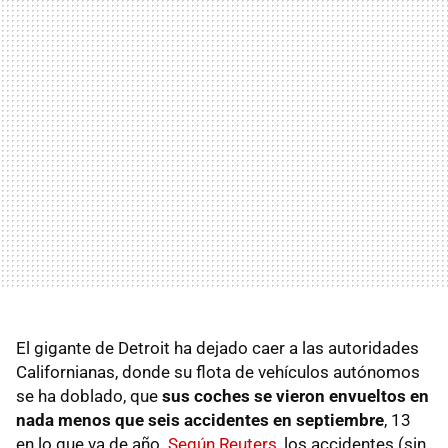
El gigante de Detroit ha dejado caer a las autoridades
Californianas, donde su flota de vehículos autónomos
se ha doblado, que
sus coches se vieron envueltos en
nada menos que seis accidentes en septiembre
, 13
en lo que va de año.
Según Reuters
, los accidentes (sin