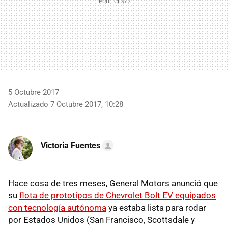
5 Octubre 2017
Actualizado 7 Octubre 2017, 10:28
Victoria Fuentes
Hace cosa de tres meses, General Motors anunció que
su
flota de prototipos de Chevrolet Bolt EV equipados
con tecnología autónoma
ya estaba lista para rodar
por Estados Unidos (San Francisco, Scottsdale y