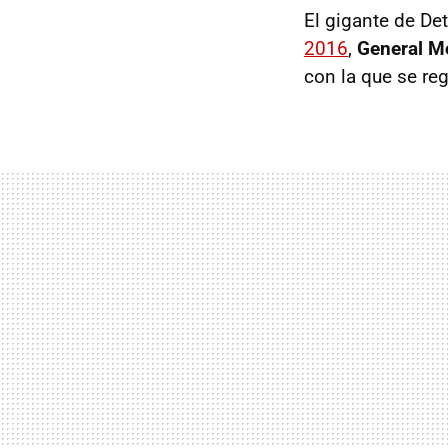
El gigante de De
2016
,
General Mo
con la que se re