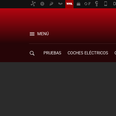
MENÚ
PRUEBAS
COCHES ELÉCTRICOS
COMPRA DE COCHES
MOVILIDAD