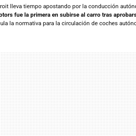
troit lleva tiempo apostando por la conducción autó
tors fue la primera en subirse al carro tras aprobar
gula la normativa para la circulación de coches autó