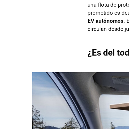
una flota de pro
prometido es de
EV autónomos
. 
circulan desde ju
¿Es del t