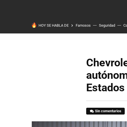
HOY SE HABLA DE
Famosos
Seguridad
Ca
Chevrole
autónomo
Estados
Sin comentarios