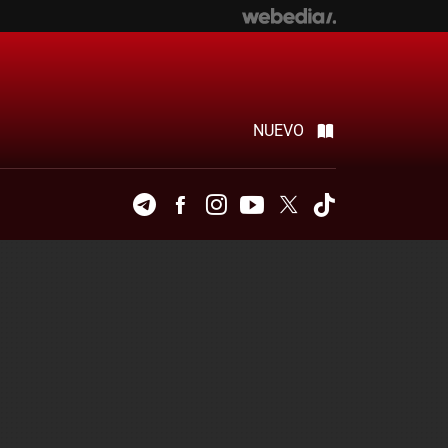
NUEVO
Telegram
Facebook
Instagram
Youtube
Twitter
Tiktok