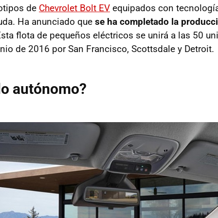
totipos de
Chevrolet Bolt EV
equipados con tecnología
uda. Ha anunciado que
se ha completado la producci
Esta flota de pequeños eléctricos se unirá a las 50 u
nio de 2016 por San Francisco, Scottsdale y Detroit.
odo autónomo?