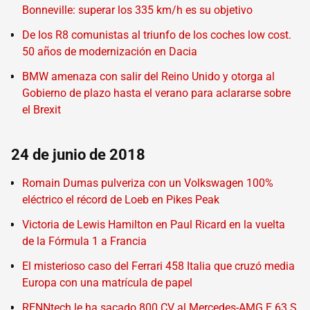
Bonneville: superar los 335 km/h es su objetivo
De los R8 comunistas al triunfo de los coches low cost.
50 años de modernización en Dacia
BMW amenaza con salir del Reino Unido y otorga al
Gobierno de plazo hasta el verano para aclararse sobre
el Brexit
24 de junio de 2018
Romain Dumas pulveriza con un Volkswagen 100%
eléctrico el récord de Loeb en Pikes Peak
Victoria de Lewis Hamilton en Paul Ricard en la vuelta
de la Fórmula 1 a Francia
El misterioso caso del Ferrari 458 Italia que cruzó media
Europa con una matrícula de papel
RENNtech le ha sacado 800 CV al Mercedes-AMG E 63 S