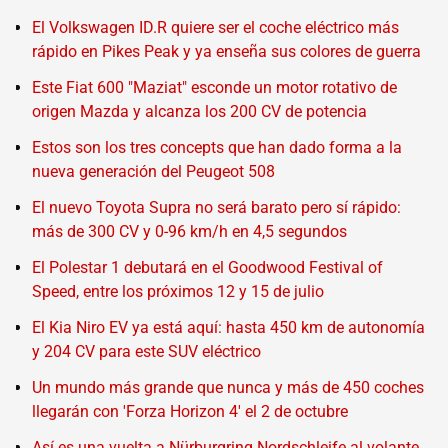
El Volkswagen ID.R quiere ser el coche eléctrico más
rápido en Pikes Peak y ya enseña sus colores de guerra
Este Fiat 600 "Maziat" esconde un motor rotativo de
origen Mazda y alcanza los 200 CV de potencia
Estos son los tres concepts que han dado forma a la
nueva generación del Peugeot 508
El nuevo Toyota Supra no será barato pero sí rápido:
más de 300 CV y 0-96 km/h en 4,5 segundos
El Polestar 1 debutará en el Goodwood Festival of
Speed, entre los próximos 12 y 15 de julio
El Kia Niro EV ya está aquí: hasta 450 km de autonomía
y 204 CV para este SUV eléctrico
Un mundo más grande que nunca y más de 450 coches
llegarán con 'Forza Horizon 4' el 2 de octubre
Así es una vuelta a Nürburgring Nordschleife al volante