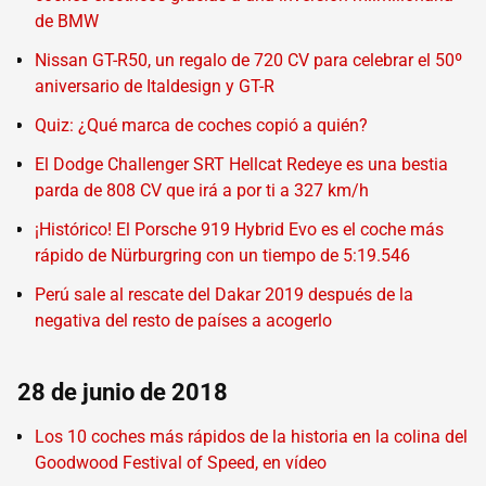
de BMW
Nissan GT-R50, un regalo de 720 CV para celebrar el 50º
aniversario de Italdesign y GT-R
Quiz: ¿Qué marca de coches copió a quién?
El Dodge Challenger SRT Hellcat Redeye es una bestia
parda de 808 CV que irá a por ti a 327 km/h
¡Histórico! El Porsche 919 Hybrid Evo es el coche más
rápido de Nürburgring con un tiempo de 5:19.546
Perú sale al rescate del Dakar 2019 después de la
negativa del resto de países a acogerlo
28 de junio de 2018
Los 10 coches más rápidos de la historia en la colina del
Goodwood Festival of Speed, en vídeo