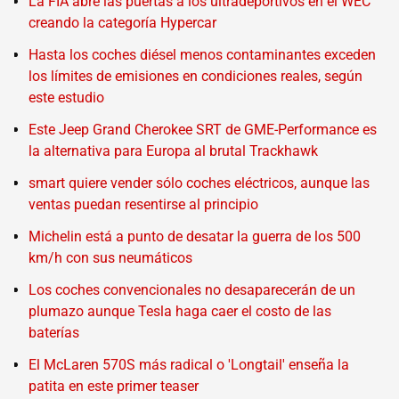
La FIA abre las puertas a los ultradeportivos en el WEC
creando la categoría Hypercar
Hasta los coches diésel menos contaminantes exceden
los límites de emisiones en condiciones reales, según
este estudio
Este Jeep Grand Cherokee SRT de GME-Performance es
la alternativa para Europa al brutal Trackhawk
smart quiere vender sólo coches eléctricos, aunque las
ventas puedan resentirse al principio
Michelin está a punto de desatar la guerra de los 500
km/h con sus neumáticos
Los coches convencionales no desaparecerán de un
plumazo aunque Tesla haga caer el costo de las
baterías
El McLaren 570S más radical o 'Longtail' enseña la
patita en este primer teaser