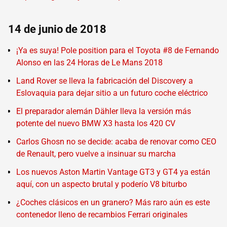
14 de junio de 2018
¡Ya es suya! Pole position para el Toyota #8 de Fernando
Alonso en las 24 Horas de Le Mans 2018
Land Rover se lleva la fabricación del Discovery a
Eslovaquia para dejar sitio a un futuro coche eléctrico
El preparador alemán Dähler lleva la versión más
potente del nuevo BMW X3 hasta los 420 CV
Carlos Ghosn no se decide: acaba de renovar como CEO
de Renault, pero vuelve a insinuar su marcha
Los nuevos Aston Martin Vantage GT3 y GT4 ya están
aquí, con un aspecto brutal y poderío V8 biturbo
¿Coches clásicos en un granero? Más raro aún es este
contenedor lleno de recambios Ferrari originales